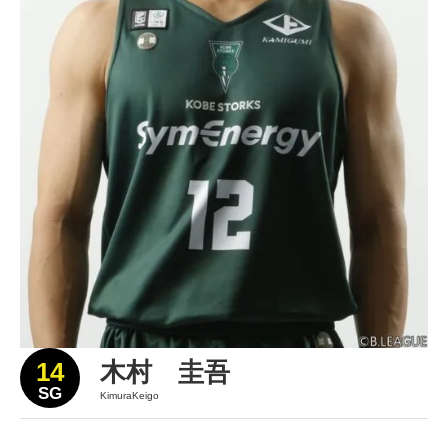
14
木村 圭吾
SG
KimuraKeigo