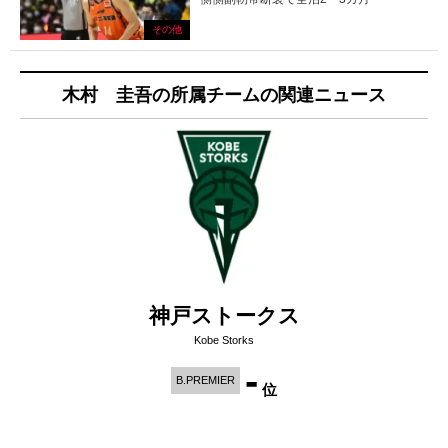
その他
木村 圭吾の所属チームの関連ニュース
神戸ストークス
Kobe Storks
-
B.PREMIER
位