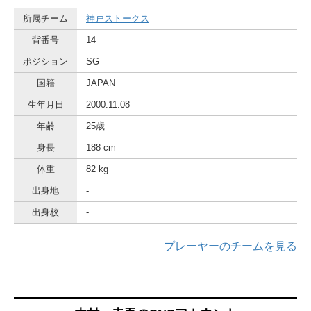
所属チーム
神戸ストークス
背番号
14
ポジション
SG
国籍
JAPAN
生年月日
2000.11.08
年齢
25歳
身長
188 cm
体重
82 kg
出身地
-
出身校
-
プレーヤーのチームを見る