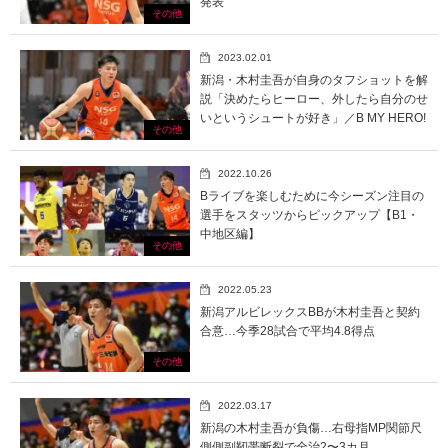
発表
その他
2023.02.01
新潟・木村圭吾が自身のタフショットを解
説「決めたらヒーロー、外したら自分のせ
いというシュートが好き」／B MY HERO!
その他
2022.10.26
Bライブを楽しむために今シーズン注目の
選手をスタッツからピックアップ【B1・
中地区編】
その他
2022.05.23
新潟アルビレックスBBが木村圭吾と契約
合意…今季28試合で平均4.8得点
その他
2022.03.17
新潟の木村圭吾が負傷…右母指MP関節尺
側側副靭帯断裂で全治2〜3カ月