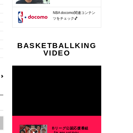
NBA docomo関連コンテン
ツをチェック🏀
BASKETBALLKING
VIDEO
Bリーグ公認応援番組