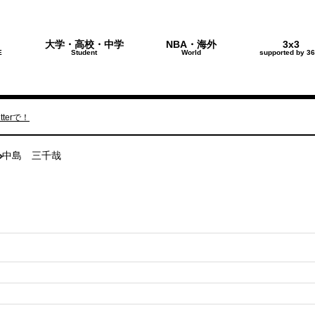
大学・高校・中学
NBA・海外
3x3
E
Student
World
supported by 36
terで！
中島 三千哉