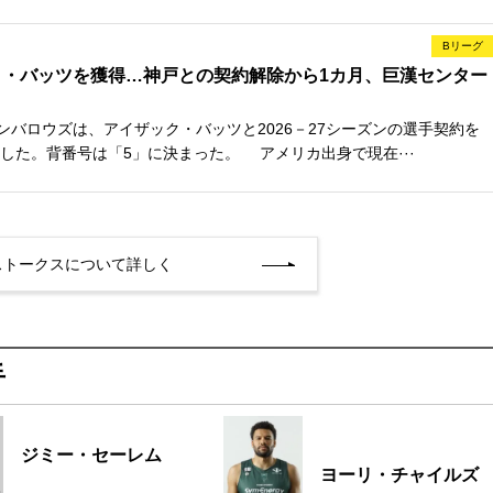
Bリーグ
ク・バッツを獲得…神戸との契約解除から1カ月、巨漢センター
ンバロウズは、アイザック・バッツと2026－27シーズンの選手契約を
した。背番号は「5」に決まった。 アメリカ出身で現在···
ストークスについて詳しく
手
ジミー・セーレム
ヨーリ・チャイルズ