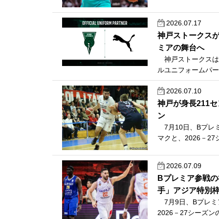
2026.07.17
神戸ストークス
ミアの舞台へ
神戸ストークスは7
ルユニフォームパー
2026.07.10
神戸が身長211
ン
7月10日、Bプレ
マクと、2026－2
2026.07.09
Bプレミア参戦の
手」アジア特別
7月9日、Bプレミ
2026－27シーズ