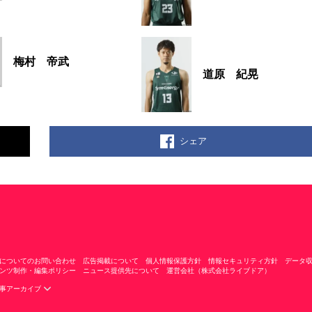
梅村 帝武
道原 紀晃
シェア
についてのお問い合わせ
広告掲載について
個人情報保護方針
情報セキュリティ方針
データ
ンツ制作・編集ポリシー
ニュース提供先について
運営会社（株式会社ライブドア）
事アーカイブ