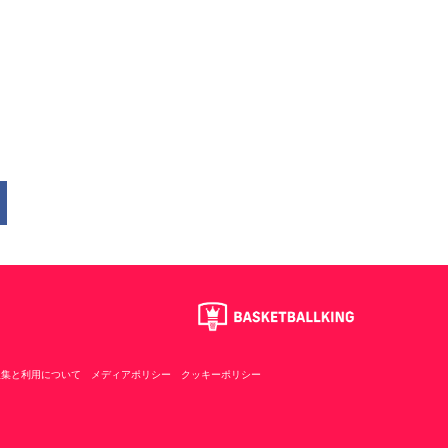
収集と利用について
メディアポリシー
クッキーポリシー