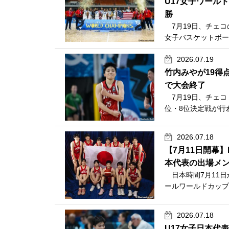
U17女子ワール
勝
7月19日、チェコ
女子バスケットボール
2026.07.19
竹内みやが19得
で大会終了
7月19日、チェコ・
位・8位決定戦が行わ
2026.07.18
【7月11日開幕】
本代表の出場メ
日本時間7月11日か
ールワールドカップ
2026.07.18
U17女子日本代