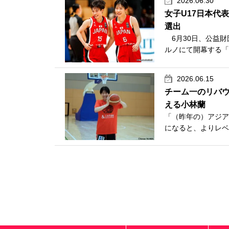
2026.06.30
女子U17日本代
選出
6月30日、公益財
ルノにて開幕する「F
2026.06.15
チーム一のリバウ
える小林蘭
「（昨年の）アジア
になると、よりレベ