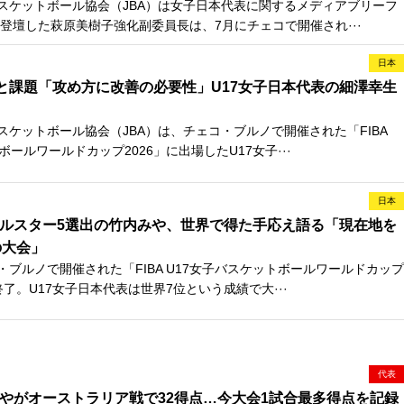
スケットボール協会（JBA）は女子日本代表に関するメディアブリーフ
登壇した萩原美樹子強化副委員長は、7月にチェコで開催され···
日本
と課題「攻め方に改善の必要性」U17女子日本代表の細澤幸生
スケットボール協会（JBA）は、チェコ・ブルノで開催された「FIBA
ボールワールドカップ2026」に出場したU17女子···
日本
ールスター5選出の竹内みや、世界で得た手応え語る「現在地を
の大会」
・ブルノで開催された「FIBA U17女子バスケットボールワールドカップ
終了。U17女子日本代表は世界7位という成績で大···
代表
みやがオーストラリア戦で32得点…今大会1試合最多得点を記録