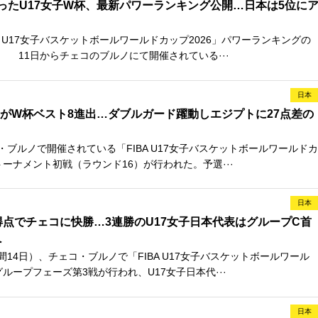
ったU17女子W杯、最新パワーランキング公開…日本は5位に
A U17女子バスケットボールワールドカップ2026」パワーランキングの
。 11日からチェコのブルノにて開催されている···
日本
表がW杯ベスト8進出…ダブルガード躍動しエジプトに27点差の
・ブルノで開催されている「FIBA U17女子バスケットボールワールドカ
トーナメント初戦（ラウンド16）が行われた。予選···
日本
得点でチェコに快勝…3連勝のU17女子日本代表はグループC首
へ
14日）、チェコ・ブルノで「FIBA U17女子バスケットボールワール
グループフェーズ第3戦が行われ、U17女子日本代···
日本