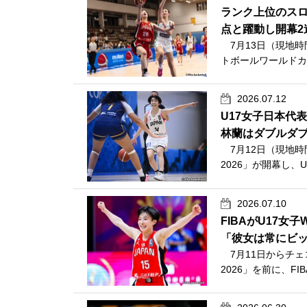
ランク上位のスロ
点と躍動し開幕2
7月13日（現地時間
トボールワールドカッ
2026.07.12
U17女子日本代
林蘭はダブルダ
7月12日（現地時間
2026」が開幕し、U
2026.07.10
FIBAがU17女
「彼女は常にビ
7月11日からチェ
2026」を前に、F