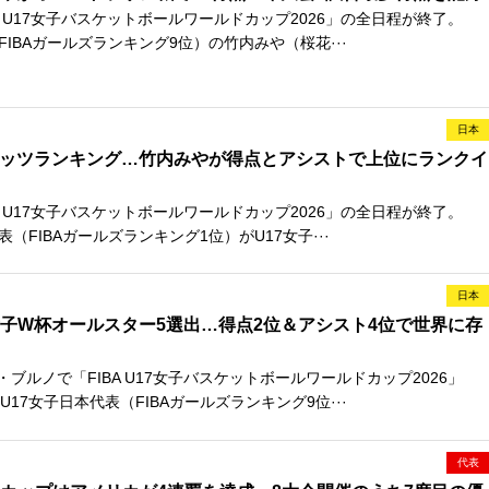
A U17女子バスケットボールワールドカップ2026」の全日程が終了。
FIBAガールズランキング9位）の竹内みや（桜花···
日本
タッツランキング…竹内みやが得点とアシストで上位にランクイ
A U17女子バスケットボールワールドカップ2026」の全日程が終了。
表（FIBAガールズランキング1位）がU17女子···
日本
女子W杯オールスター5選出…得点2位＆アシスト4位で世界に存
ブルノで「FIBA U17女子バスケットボールワールドカップ2026」
17女子日本代表（FIBAガールズランキング9位···
代表