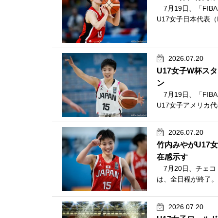
7月19日、「FIB
U17女子日本代表（
2026.07.20
U17女子W杯ス
ン
7月19日、「FIB
U17女子アメリカ代
2026.07.20
竹内みやがU17
在感示す
7月20日、チェコ・
は、全日程が終了。U
2026.07.20