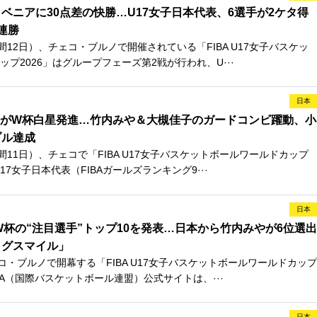
ベニアに30点差の快勝…U17女子日本代表、6選手が2ケタ得
連勝
12日）、チェコ・ブルノで開催されている「FIBA U17女子バスケッ
プ2026」はグループフェーズ第2戦が行われ、U···
日本
表がW杯白星発進…竹内みや＆大槻佳子のガードコンビ躍動、小
ブル達成
11日）、チェコで「FIBA U17女子バスケットボールワールドカップ
17女子日本代表（FIBAガールズランキング9···
日本
子W杯の“注目選手”トップ10を発表…日本から竹内みやが6位選出
ッグスマイル」
コ・ブルノで開幕する「FIBA U17女子バスケットボールワールドカップ
IBA（国際バスケットボール連盟）公式サイトは、···
日本