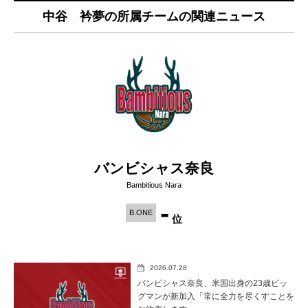
中谷 衿夢の所属チームの関連ニュース
バンビシャス奈良
Bambitious Nara
-
B.ONE
位
2026.07.28
バンビシャス奈良、米国出身の23歳ビッ
グマンが新加入「常に全力を尽くすことを