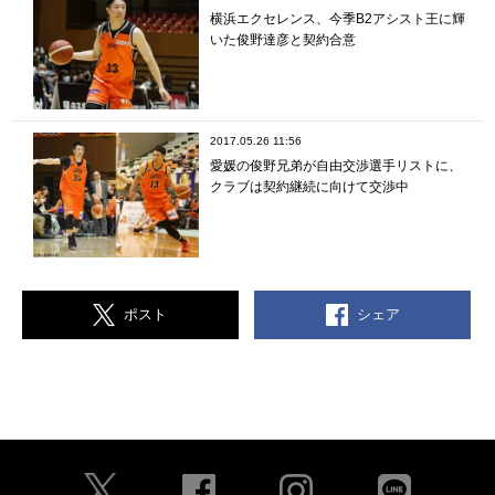
横浜エクセレンス、今季B2アシスト王に輝
いた俊野達彦と契約合意
2017.05.26 11:56
愛媛の俊野兄弟が自由交渉選手リストに、
クラブは契約継続に向けて交渉中
シェア
ポスト