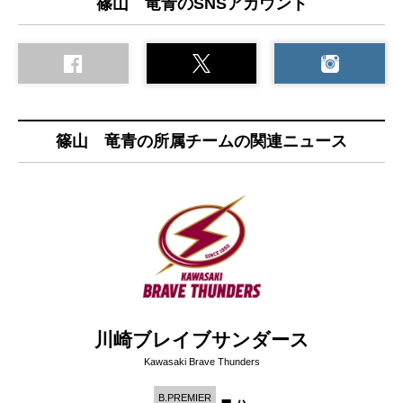
篠山 竜青のSNSアカウント
篠山 竜青の所属チームの関連ニュース
川崎ブレイブサンダース
Kawasaki Brave Thunders
-
B.PREMIER