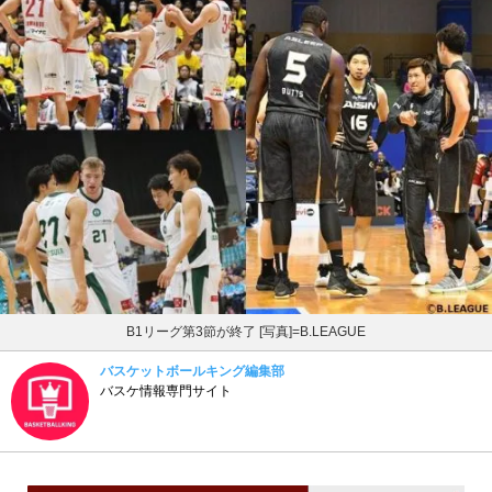
B1リーグ第3節が終了 [写真]=B.LEAGUE
バスケットボールキング編集部
バスケ情報専門サイト