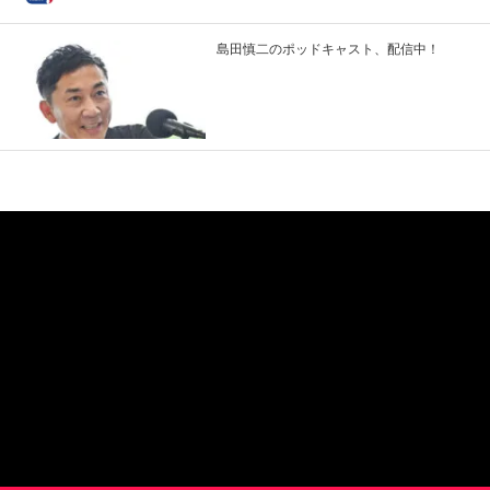
島田慎二のポッドキャスト、配信中！