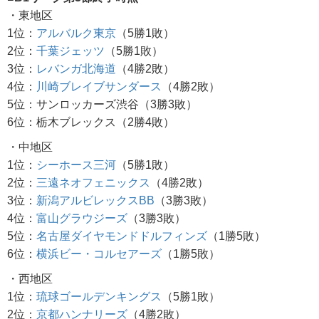
・東地区
1位：
アルバルク東京
（5勝1敗）
2位：
千葉ジェッツ
（5勝1敗）
3位：
レバンガ北海道
（4勝2敗）
4位：
川崎ブレイブサンダース
（4勝2敗）
5位：サンロッカーズ渋谷（3勝3敗）
6位：栃木ブレックス（2勝4敗）
・中地区
1位：
シーホース三河
（5勝1敗）
2位：
三遠ネオフェニックス
（4勝2敗）
3位：
新潟アルビレックスBB
（3勝3敗）
4位：
富山グラウジーズ
（3勝3敗）
5位：
名古屋ダイヤモンドドルフィンズ
（1勝5敗）
6位：
横浜ビー・コルセアーズ
（1勝5敗）
・西地区
1位：
琉球ゴールデンキングス
（5勝1敗）
2位：
京都ハンナリーズ
（4勝2敗）