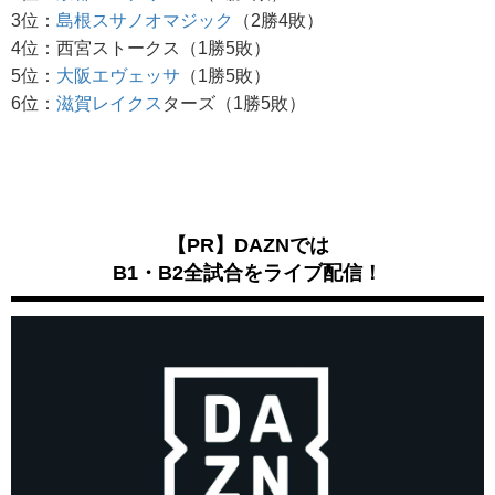
3位：
島根スサノオマジック
（2勝4敗）
4位：西宮ストークス（1勝5敗）
5位：
大阪エヴェッサ
（1勝5敗）
6位：
滋賀レイクス
ターズ（1勝5敗）
【PR】DAZNでは
B1・B2全試合をライブ配信！