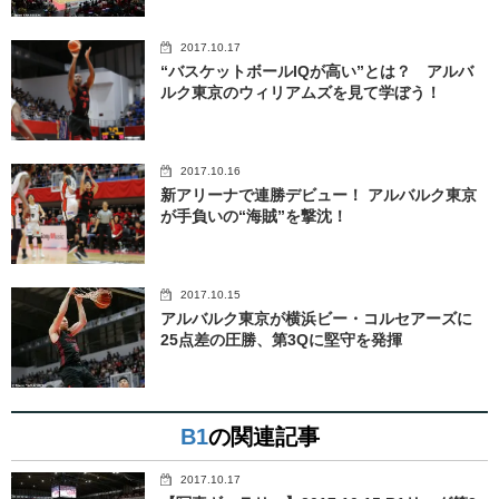
2017.10.17
“バスケットボールIQが高い”とは？ アルバ
ルク東京のウィリアムズを見て学ぼう！
2017.10.16
新アリーナで連勝デビュー！ アルバルク東京
が手負いの“海賊”を撃沈！
2017.10.15
アルバルク東京が横浜ビー・コルセアーズに
25点差の圧勝、第3Qに堅守を発揮
B1
の関連記事
2017.10.17