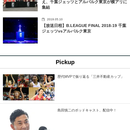
え、千葉ジェッツとアルバルク東京が横アリに
集結
2019.05.10
【放送日程】B.LEAGUE FINAL 2018-19 千葉
ジェッツvsアルバルク東京
Pickup
歴代MVPで振り返る「三井不動産カップ」
島田慎二のポッドキャスト、配信中！