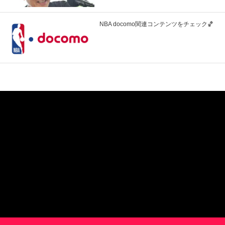
NBA docomo関連コンテンツをチェック🏀