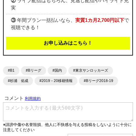
②
ライブ配信はもちろん、見逃し配信やハイライト充
実
③
年間プラン一括払いなら、
実質1カ月2,700円以下
で
視聴できる！
お申し込みはこちら！
#B1
#Bリーグ
#国内
#東京サンロッカーズ
#杉浦 佑成
#2019－20移籍情報
#Bリーグ2018-19