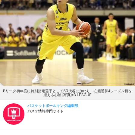
Bリーグ初年度に特別指定選手としてSR渋谷に加わり、在籍通算4シーズン目を
迎える杉浦 [写真]=B.LEAGUE
バスケットボールキング編集部
バスケ情報専門サイト