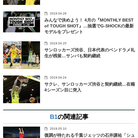
2019.04.26
みんなで決めよう！ 4月の『MONTHLY BEST
of TOUGH SHOT』…抽選でG-SHOCKの最新
モデルをプレゼント
2019.04.25
サンロッカーズ渋谷、日本代表のベンドラメ礼
生が残留…サンバも契約継続
2019.04.24
サクレ、サンロッカーズ渋谷と契約継続…在籍
4シーズン目に突入
B1
の関連記事
2019.05.10
復調が待たれる千葉ジェッツの石井講祐「シュ