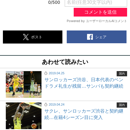
シェア
ポスト
あわせて読みたい
2019.04.25
国内
サンロッカーズ渋谷、日本代表のベン
ドラメ礼生が残留…サンバも契約継続
2019.04.24
国内
サクレ、サンロッカーズ渋谷と契約継
続…在籍4シーズン目に突入