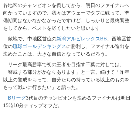
各地区のチャンピオンを倒してから、明日のファイナルへ
向かっていますので、我々はアウェーでタフに戦って、準
備期間はなかなかなかったですけど、しっかりと最終調整
をしてから、ベストを尽くしたいと思います」
敵地で、中地区首位の
新潟アルビレックスBB
、西地区首
位の
琉球ゴールデンキングス
に勝利し、ファイナル進出を
決めたことは、大きな自信となっているだろう。
リーグ最高勝率で初の王者を目指す千葉に対しては、
「警戒する部分がかなりあります」と一言。続けて「昨年
以上の警戒をもって、自分たちの持っている以上のものを
もって戦いに行きたい」と語った。
Bリーグ
3代目のチャンピオンを決めるファイナルは明日
15時10分ティップオフだ。