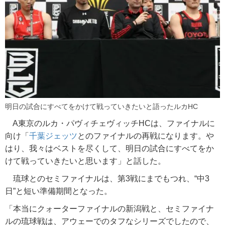
明日の試合にすべてをかけて戦っていきたいと語ったルカHC
A東京のルカ・パヴィチェヴィッチHCは、ファイナルに
向け「
千葉ジェッツ
とのファイナルの再戦になります。や
はり、我々はベストを尽くして、明日の試合にすべてをか
けて戦っていきたいと思います」と話した。
琉球とのセミファイナルは、第3戦にまでもつれ、“中3
日”と短い準備期間となった。
「本当にクォーターファイナルの新潟戦と、セミファイナ
ルの琉球戦は、アウェーでのタフなシリーズでしたので、