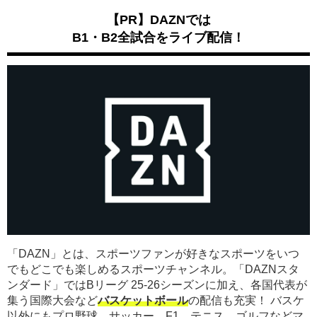
【PR】DAZNでは
B1・B2全試合をライブ配信！
「DAZN」とは、スポーツファンが好きなスポーツをいつ
でもどこでも楽しめるスポーツチャンネル。「DAZNスタ
ンダード」ではBリーグ 25-26シーズンに加え、各国代表が
集う国際大会など
バスケットボール
の配信も充実！ バスケ
以外にもプロ野球、サッカー、F1、テニス、ゴルフなどマ