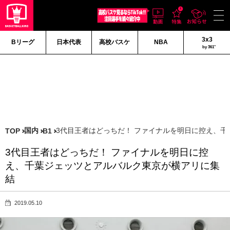
3x3
Bリーグ
日本代表
高校バスケ
NBA
by 361°
国内
3代目王者はどっちだ！ ファイナルを明日に控え、
TOP
B1
3代目王者はどっちだ！ ファイナルを明日に控
え、千葉ジェッツとアルバルク東京が横アリに集
結
2019.05.10