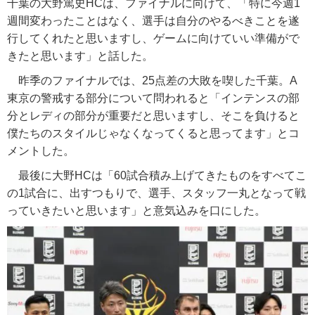
千葉の大野篤史HCは、ファイナルに向けて、「特に今週1
週間変わったことはなく、選手は自分のやるべきことを遂
行してくれたと思いますし、ゲームに向けていい準備がで
きたと思います」と話した。
昨季のファイナルでは、25点差の大敗を喫した千葉。A
東京の警戒する部分について問われると「インテンスの部
分とレディの部分が重要だと思いますし、そこを負けると
僕たちのスタイルじゃなくなってくると思ってます」とコ
メントした。
最後に大野HCは「60試合積み上げてきたものをすべてこ
の1試合に、出すつもりで、選手、スタッフ一丸となって戦
っていきたいと思います」と意気込みを口にした。