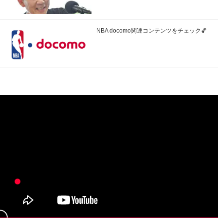
NBA docomo関連コンテンツをチェック🏀