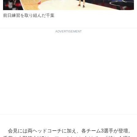
前日練習を取り組んだ千葉
ADVERTISEMENT
会見には両ヘッドコーチに加え、各チーム3選手が登壇。