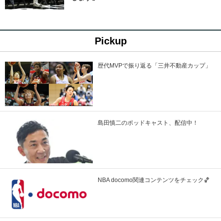
Pickup
歴代MVPで振り返る「三井不動産カップ」
島田慎二のポッドキャスト、配信中！
NBA docomo関連コンテンツをチェック🏀