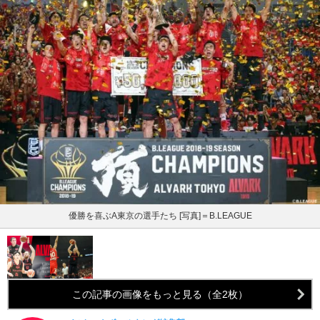
優勝を喜ぶA東京の選手たち [写真]＝B.LEAGUE
この記事の画像をもっと見る（全2枚）