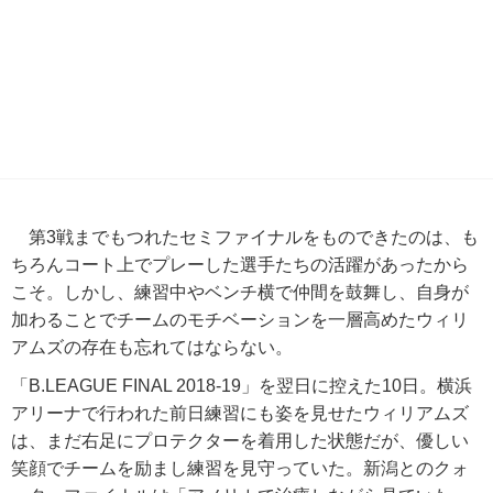
第3戦までもつれたセミファイナルをものできたのは、も
ちろんコート上でプレーした選手たちの活躍があったから
こそ。しかし、練習中やベンチ横で仲間を鼓舞し、自身が
加わることでチームのモチベーションを一層高めたウィリ
アムズの存在も忘れてはならない。
「B.LEAGUE FINAL 2018-19」を翌日に控えた10日。横浜
アリーナで行われた前日練習にも姿を見せたウィリアムズ
は、まだ右足にプロテクターを着用した状態だが、優しい
笑顔でチームを励まし練習を見守っていた。新潟とのクォ