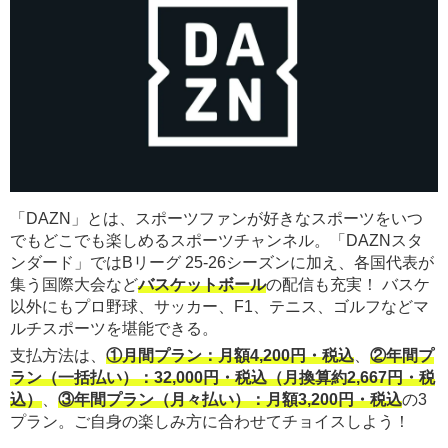
「DAZN」とは、スポーツファンが好きなスポーツをいつ
でもどこでも楽しめるスポーツチャンネル。「DAZNスタ
ンダード」ではBリーグ 25-26シーズンに加え、各国代表が
集う国際大会など
バスケットボール
の配信も充実！ バスケ
以外にもプロ野球、サッカー、F1、テニス、ゴルフなどマ
ルチスポーツを堪能できる。
支払方法は、
①月間プラン：月額4,200円・税込
、
②年間プ
ラン（一括払い）：32,000円・税込（月換算約2,667円・税
込）
、
③年間プラン（月々払い）：月額3,200円・税込
の3
プラン。ご自身の楽しみ方に合わせてチョイスしよう！