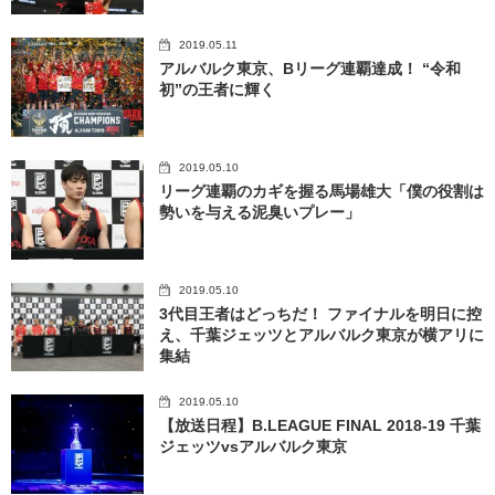
2019.05.11
アルバルク東京、Bリーグ連覇達成！ “令和
初”の王者に輝く
2019.05.10
リーグ連覇のカギを握る馬場雄大「僕の役割は
勢いを与える泥臭いプレー」
2019.05.10
3代目王者はどっちだ！ ファイナルを明日に控
え、千葉ジェッツとアルバルク東京が横アリに
集結
2019.05.10
【放送日程】B.LEAGUE FINAL 2018-19 千葉
ジェッツvsアルバルク東京