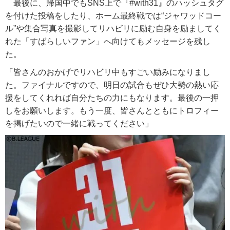
最後に、帰国中でもSNS上で『#with31』のハッシュタグ
を付けた投稿をしたり、ホーム最終戦では“ジャワッドコー
ル”や集合写真を撮影してリハビリに励む自身を励ましてく
れた「すばらしいファン」へ向けてもメッセージを残し
た。
「皆さんのおかげでリハビリ中もすごい励みになりまし
た。ファイナルですので、明日の試合もぜひ大勢の熱い応
援をしてくれれば自分たちの力にもなります。最後の一押
しをお願いします。もう一度、皆さんとともにトロフィー
を掲げたいので一緒に戦ってください」