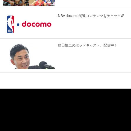
NBA docomo関連コンテンツをチェック🏀
島田慎二のポッドキャスト、配信中！