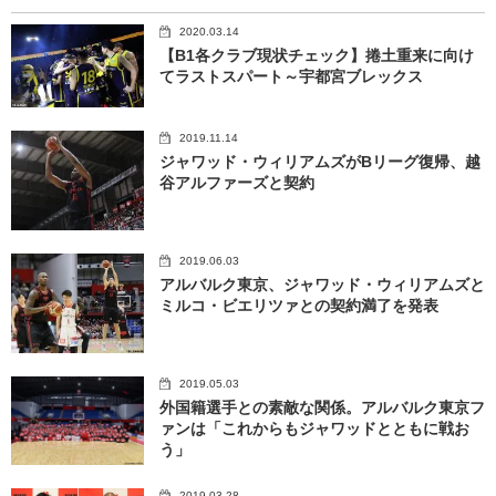
2020.03.14
【B1各クラブ現状チェック】捲土重来に向け
てラストスパート～宇都宮ブレックス
2019.11.14
ジャワッド・ウィリアムズがBリーグ復帰、越
谷アルファーズと契約
2019.06.03
アルバルク東京、ジャワッド・ウィリアムズと
ミルコ・ビエリツァとの契約満了を発表
2019.05.03
外国籍選手との素敵な関係。アルバルク東京フ
ァンは「これからもジャワッドとともに戦お
う」
2019.03.28