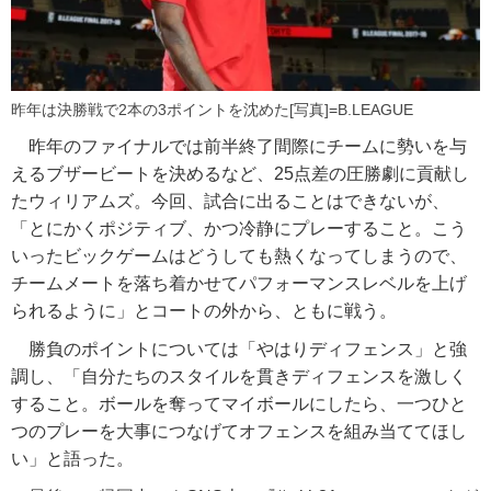
昨年は決勝戦で2本の3ポイントを沈めた[写真]=B.LEAGUE
昨年のファイナルでは前半終了間際にチームに勢いを与
えるブザービートを決めるなど、25点差の圧勝劇に貢献し
たウィリアムズ。今回、試合に出ることはできないが、
「とにかくポジティブ、かつ冷静にプレーすること。こう
いったビックゲームはどうしても熱くなってしまうので、
チームメートを落ち着かせてパフォーマンスレベルを上げ
られるように」とコートの外から、ともに戦う。
勝負のポイントについては「やはりディフェンス」と強
調し、「自分たちのスタイルを貫きディフェンスを激しく
すること。ボールを奪ってマイボールにしたら、一つひと
つのプレーを大事につなげてオフェンスを組み当ててほし
い」と語った。