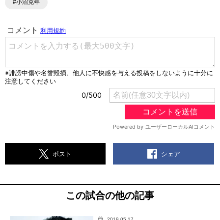
#小沼克年
シェア
ポスト
この試合の他の記事
2019.05.17