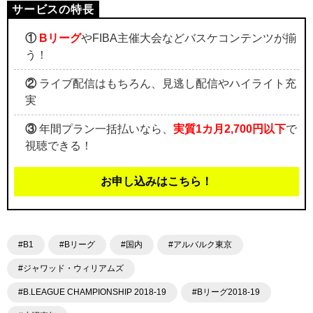
①
Bリーグ
やFIBA主催大会などバスケコンテンツが揃
う！
②
ライブ配信はもちろん、見逃し配信やハイライト充
実
③
年間プラン一括払いなら、
実質1カ月2,700円以下
で
視聴できる！
お申し込みはこちら！
#B1
#Bリーグ
#国内
#アルバルク東京
#ジャワッド・ウィリアムズ
#B.LEAGUE CHAMPIONSHIP 2018-19
#Bリーグ2018-19