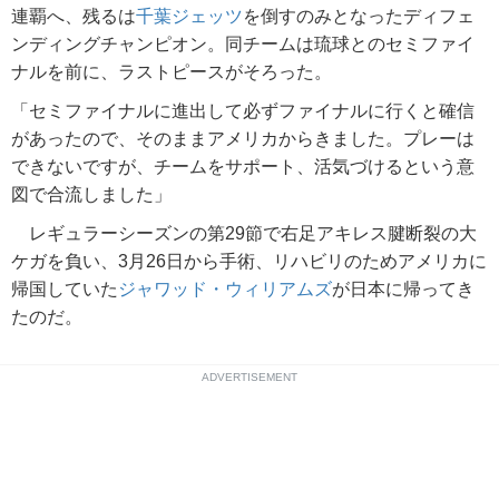
連覇へ、残るは
千葉ジェッツ
を倒すのみとなったディフェ
ンディングチャンピオン。同チームは琉球とのセミファイ
ナルを前に、ラストピースがそろった。
「セミファイナルに進出して必ずファイナルに行くと確信
があったので、そのままアメリカからきました。プレーは
できないですが、チームをサポート、活気づけるという意
図で合流しました」
レギュラーシーズンの第29節で右足アキレス腱断裂の大
ケガを負い、3月26日から手術、リハビリのためアメリカに
帰国していた
ジャワッド・ウィリアムズ
が日本に帰ってき
たのだ。
ADVERTISEMENT