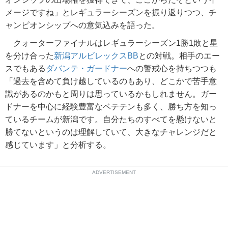
メージですね」とレギュラーシーズンを振り返りつつ、チ
ャンピオンシップへの意気込みを語った。
クォーターファイナルはレギュラーシーズン1勝1敗と星
を分け合った
新潟アルビレックスBB
との対戦。相手のエー
スでもある
ダバンテ・ガードナー
への警戒心を持ちつつも
「過去を含めて負け越しているのもあり、どこかで苦手意
識があるのかもと周りは思っているかもしれません。ガー
ドナーを中心に経験豊富なベテテンも多く、勝ち方を知っ
ているチームが新潟です。自分たちのすべてを懸けないと
勝てないというのは理解していて、大きなチャレンジだと
感じています」と分析する。
ADVERTISEMENT