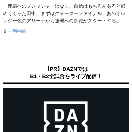
連覇へのプレッシャーはなく、自信はもちろんあると締
めくくった田中。まずはクォーターファイナル、あのオレ
ンジ一色のアリーナから連覇への挑戦がスタートする。
文＝
鳴神富一
【PR】DAZNでは
B1・B2全試合をライブ配信！