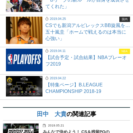
てくれた」
2019.04.25
国内
CSでも新潟アルビレックスBB旋風を…
五十嵐圭「ホームで戦えるのは本当に
心強い」
2019.04.11
NBA
【試合予定・試合結果】NBAプレーオ
フ2019
2019.04.22
【特集ページ】B.LEAGUE
CHAMPIONSHIP 2018-19
田中 大貴
の関連記事
2019.05.21
みんなで決めよう！ CS＆残留POの