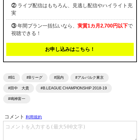
②
ライブ配信はもちろん、見逃し配信やハイライト充
実
③
年間プラン一括払いなら、
実質1カ月2,700円以下
で
視聴できる！
お申し込みはこちら！
#B1
#Bリーグ
#国内
#アルバルク東京
#田中 大貴
#B.LEAGUE CHAMPIONSHIP 2018-19
#鳴神富一