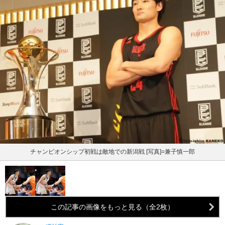
チャンピオンシップ初戦は敵地での新潟戦 [写真]=兼子慎一郎
この記事の画像をもっと見る（全2枚）