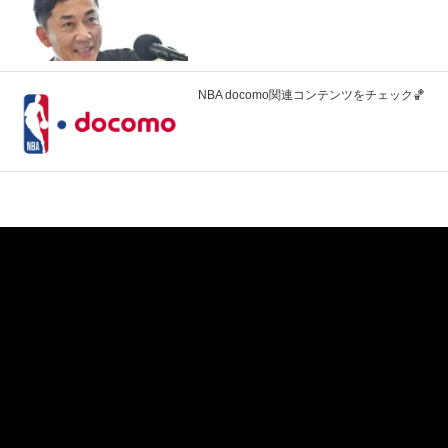
NBA docomo関連コンテンツをチェック🏀