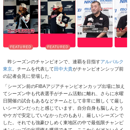
昨シーズンのチャンピオンで、連覇を目指す
アルバルク
東京
。チームを代表して
田中大貴
がチャンピオンシップ前
の記者会見に登場した。
「シーズン前のFIBAアジアチャンピオンカップ出場に加え
てシーズン中も代表選手がチーム活動に離れ、さらに水曜
日開催の試合もあるなどチームとして非常に難しくて厳し
いシーズンだったと感じています。自分自身も脳しんとう
やケガで安定していなかったのもあり、厳しいシーズンで
した。それでも強豪ひしめく東地区の中で最低限チャンピ
オンシップの出場権を獲得できて、ここからだぞというイ