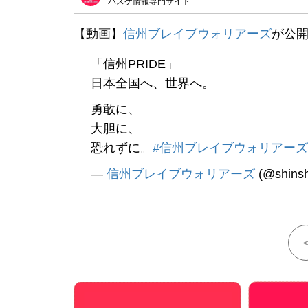
バスケ情報専門サイト
【動画】
信州ブレイブウォリアーズ
が公開
「信州PRIDE」
日本全国へ、世界へ。
勇敢に、
大胆に、
恐れずに。
#信州ブレイブウォリアーズ
—
信州ブレイブウォリアーズ
(@shins