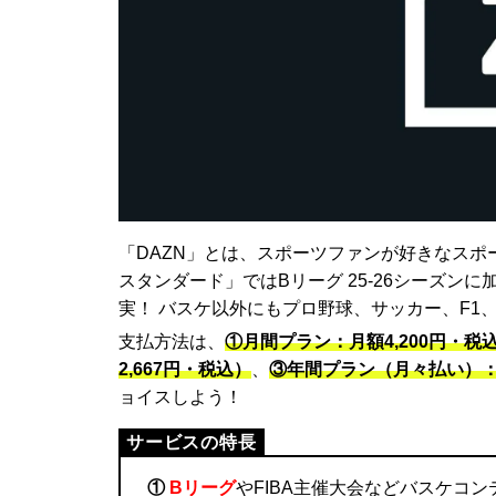
「DAZN」とは、スポーツファンが好きなスポ
スタンダード」ではBリーグ 25-26シーズン
実！ バスケ以外にもプロ野球、サッカー、F1
支払方法は、
①月間プラン：月額4,200円・税
2,667円・税込）
、
③年間プラン（月々払い）：月
ョイスしよう！
①
Bリーグ
やFIBA主催大会などバスケコ