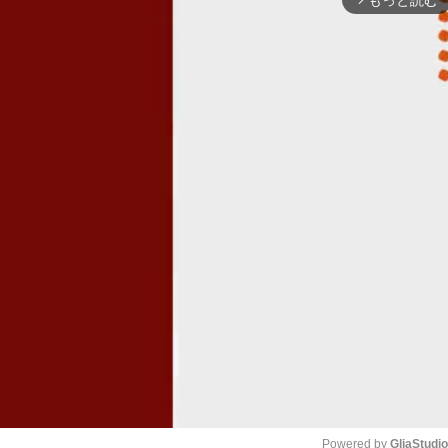
もっと読む
Powered by 
GliaStudi