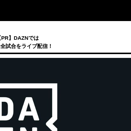
【PR】DAZNでは
B2全試合をライブ配信！