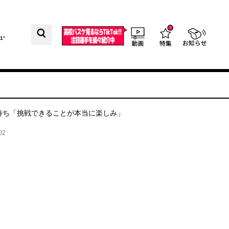
1°
心待ち「挑戦できることが本当に楽しみ」
02