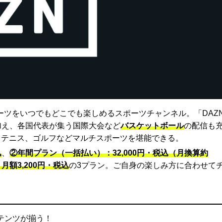
ーツをいつでもどこでも楽しめるスポーツチャンネル。「DAZ
に加え、各国代表が集う国際大会など
バスケットボール
の配信も
、テニス、ゴルフなどマルチスポーツを堪能できる。
込
、
②年間プラン（一括払い）：32,000円・税込（月換算約
額3,200円・税込
の3プラン。ご自身の楽しみ方に合わせて
ンテンツが揃う！