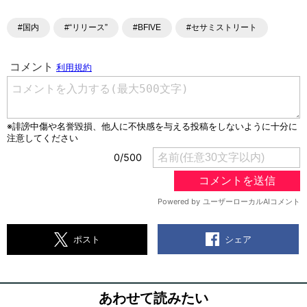
#国内
#“リリース”
#BFIVE
#セサミストリート
シェア
ポスト
あわせて読みたい