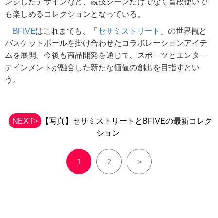
ンジしたデザインなど、競技シーンだけでなく普段使いで
も楽しめるコレクションとなっている。
BFIVE
はこれまでも、「
セサミストリート
」の世界観と
バスケットボールを掛け合わせたコラボレーションアイテ
ムを展開。今後も商品開発を通じて、スポーツとエンター
テインメントが融合した新たな価値の創出を目指すとい
う。
NEXT>
【写真】セサミストリートとBFIVEの最新コレク
ション
1
2
>