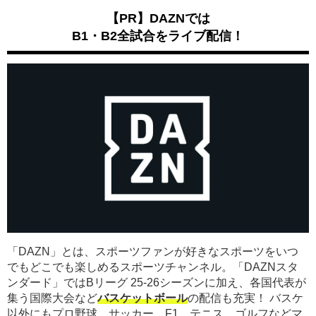
【PR】DAZNでは
B1・B2全試合をライブ配信！
「DAZN」とは、スポーツファンが好きなスポーツをいつ
でもどこでも楽しめるスポーツチャンネル。「DAZNスタ
ンダード」ではBリーグ 25-26シーズンに加え、各国代表が
集う国際大会など
バスケットボール
の配信も充実！ バスケ
以外にもプロ野球、サッカー、F1、テニス、ゴルフなどマ