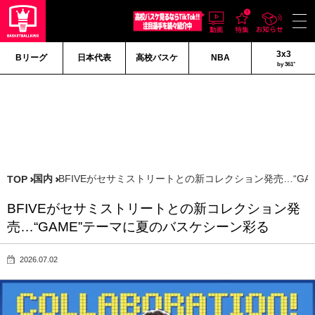
3x3
Bリーグ
日本代表
高校バスケ
NBA
by 361°
国内
BFIVEがセサミストリートとの新コレクション発売…“G
TOP
BFIVEがセサミストリートとの新コレクション発
売…“GAME”テーマに夏のバスケシーン彩る
2026.07.02