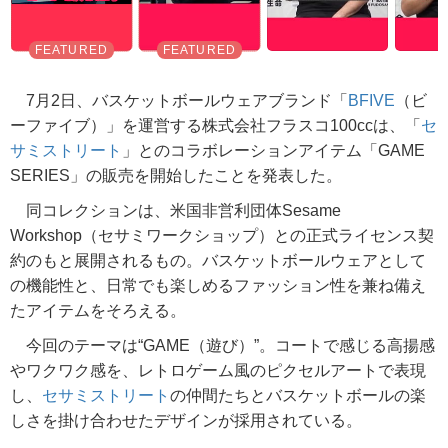
7月2日、バスケットボールウェアブランド「
BFIVE
（ビ
ーファイブ）」を運営する株式会社フラスコ100ccは、「
セ
サミストリート
」とのコラボレーションアイテム「GAME
SERIES」の販売を開始したことを発表した。
同コレクションは、米国非営利団体Sesame
Workshop（セサミワークショップ）との正式ライセンス契
約のもと展開されるもの。バスケットボールウェアとして
の機能性と、日常でも楽しめるファッション性を兼ね備え
たアイテムをそろえる。
今回のテーマは“GAME（遊び）”。コートで感じる高揚感
やワクワク感を、レトロゲーム風のピクセルアートで表現
し、
セサミストリート
の仲間たちとバスケットボールの楽
しさを掛け合わせたデザインが採用されている。