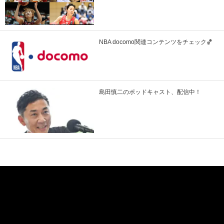
NBA docomo関連コンテンツをチェック🏀
島田慎二のポッドキャスト、配信中！