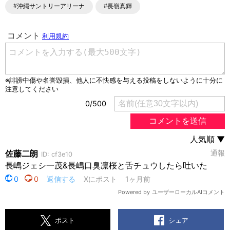
#沖縄サントリーアリーナ
#長嶺真輝
シェア
ポスト