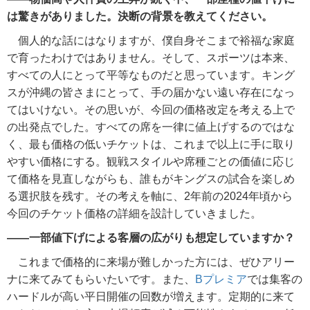
は驚きがありました。決断の背景を教えてください。
個人的な話にはなりますが、僕自身そこまで裕福な家庭
で育ったわけではありません。そして、スポーツは本来、
すべての人にとって平等なものだと思っています。キング
スが沖縄の皆さまにとって、手の届かない遠い存在になっ
てはいけない。その思いが、今回の価格改定を考える上で
の出発点でした。すべての席を一律に値上げするのではな
く、最も価格の低いチケットは、これまで以上に手に取り
やすい価格にする。観戦スタイルや席種ごとの価値に応じ
て価格を見直しながらも、誰もがキングスの試合を楽しめ
る選択肢を残す。その考えを軸に、2年前の2024年頃から
今回のチケット価格の詳細を設計していきました。
――一部値下げによる客層の広がりも想定していますか？
これまで価格的に来場が難しかった方には、ぜひアリー
ナに来てみてもらいたいです。また、
Bプレミア
では集客の
ハードルが高い平日開催の回数が増えます。定期的に来て