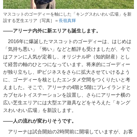
マスコットのゴーディーを軸にした「キングスわいわい広場」を新
設する芝生エリア［写真］＝
長嶺真輝
――アリーナ内外に新エリアも誕生します。
2016年に爆誕したマスコットのゴーディーは、はじめは
「気持ち悪い」「怖い」などと酷評も受けましたが、今で
はファンに人気が定着し、オリジナルIP（知的財産）とし
て経営の軸のひとつになっています。将来的にゴーディー
が独り立ちし、IPビジネスをさらに拡大させていけるよう
に、ゴーディーを核としたエンタメ空間をつくりたいと考
えました。そこで、アリーナの4階と5階にプレイランドと
カプセルトイステーションを設置し、さらにアリーナ横の
広い芝生エリアには大型エア遊具などをそろえた「キング
スわいわい広場」を新設します。
――人の流れが変わりそうです。
アリーナは試合開始の2時間前に開場していますが、お客