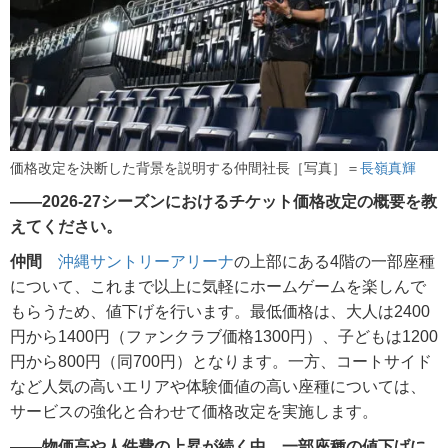
価格改定を決断した背景を説明する仲間社長［写真］＝
長嶺真輝
――2026-27シーズンにおけるチケット価格改定の概要を教
えてください。
仲間
沖縄サントリーアリーナ
の上部にある4階の一部座種
について、これまで以上に気軽にホームゲームを楽しんで
もらうため、値下げを行います。最低価格は、大人は2400
円から1400円（ファンクラブ価格1300円）、子どもは1200
円から800円（同700円）となります。一方、コートサイド
など人気の高いエリアや体験価値の高い座種については、
サービスの強化と合わせて価格改定を実施します。
――物価高や人件費の上昇が続く中、一部座種の値下げに