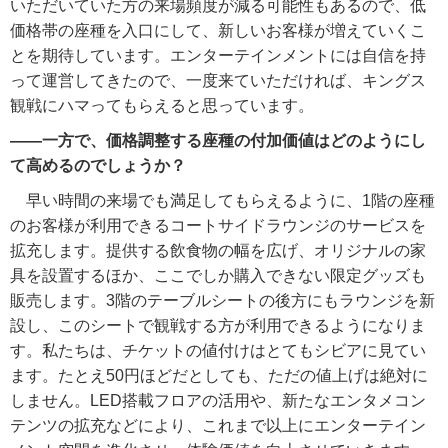
いただいていた方の来場頻度が減る可能性もあるので、低
価格帯の座種を入口にして、新しいお客様が増えていくこ
とを期待しています。エンターテインメントには自信を持
って運営してきたので、一度来ていただければ、キングス
観戦にハマってもらえると思っています。
――一方で、価格調整する座種の付加価値はどのようにし
て高めるのでしょうか？
早い時間の来場でも満足してもらえるように、1階の座種
のお客様が利用できるコートサイドラウンジのサービスを
拡充します。提供する飲食物の幅を広げ、オリジナルの家
具を設置するほか、ここでしか購入できない限定グッズも
販売します。3階のテーブルシートの後方にもラウンジを新
設し、このシートで観戦する方が利用できるようになりま
す。私たちは、チケットの値付けはとてもシビアに見てい
ます。たとえ50円ほどだとしても、ただの値上げは絶対に
しません。LED搭載フロアの活用や、新たなエンタメコン
テンツの拡充などにより、これまで以上にエンターテイン