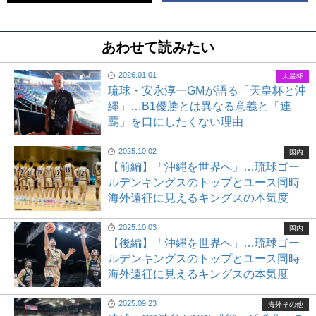
あわせて読みたい
2026.01.01
天皇杯
琉球・安永淳一GMが語る「天皇杯と沖
縄」…B1優勝とは異なる意義と「連
覇」を口にしたくない理由
2025.10.02
国内
【前編】「沖縄を世界へ」…琉球ゴー
ルデンキングスのトップとユース同時
海外遠征に見えるキングスの本気度
2025.10.03
国内
【後編】「沖縄を世界へ」…琉球ゴー
ルデンキングスのトップとユース同時
海外遠征に見えるキングスの本気度
2025.09.23
海外その他