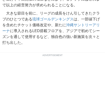
で以上の経営努力が求められることになる。
大きな節目を前に、リーグの成長をけん引してきたクラ
ブのひとつである
琉球ゴールデンキングス
は、一部値下げ
を含めたチケット価格改定や、新たに
沖縄サントリーアリ
ーナ
に導入されるLED搭載フロアを、アジアで初めてシー
ズンを通して使用するなど、独自色の強い新施策を次々と
打ち出した。
ADVERTISEMENT