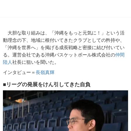
大胆な取り組みは、「沖縄をもっと元気に！」という活
動理念の下、地域に根付いてきたクラブとしての矜持や、
「沖縄を世界へ」を掲げる成長戦略と密接に結び付いてい
る。運営会社である沖縄バスケットボール株式会社の
仲間
陸人
社長に狙いを聞いた。
インタビュー＝
長嶺真輝
■リーグの発展をけん引してきた自負