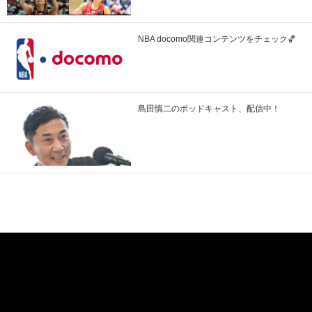
NBA docomo関連コンテンツをチェック🏀
島田慎二のポッドキャスト、配信中！