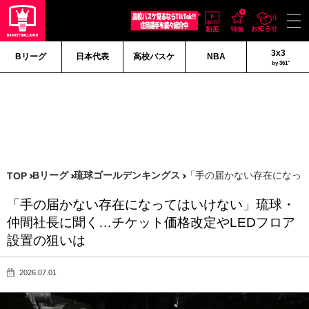
3x3
Bリーグ
日本代表
高校バスケ
NBA
by 361°
Bリーグ
琉球ゴールデンキングス
「手の届かない存在になって
TOP
「手の届かない存在になってはいけない」琉球・
仲間社長に聞く…チケット価格改定やLEDフロア
設置の狙いは
2026.07.01