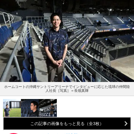
ホームコートの沖縄サントリーアリーナでインタビューに応じた琉球の仲間陸
人社長［写真］＝長嶺真輝
この記事の画像をもっと見る（全3枚）