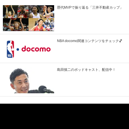
歴代MVPで振り返る「三井不動産カップ」
NBA docomo関連コンテンツをチェック🏀
島田慎二のポッドキャスト、配信中！