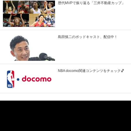
歴代MVPで振り返る「三井不動産カップ」
島田慎二のポッドキャスト、配信中！
NBA docomo関連コンテンツをチェック🏀