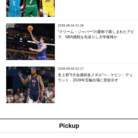
2026.08.04 21:26
“クリーム・ジャバー”の愛称で親しまれたアビ
ラ、NBA挑戦を先送りし大学復帰か
2026.08.04 21:17
史上初“5大会連続金メダル”へ…ケビン・デュ
ラント、2028年五輪出場に意欲示す
Pickup