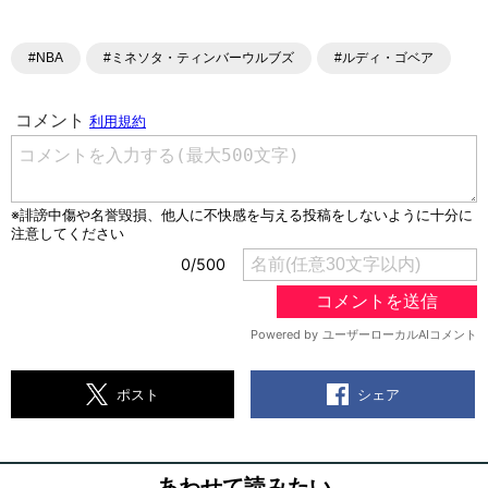
#NBA
#ミネソタ・ティンバーウルブズ
#ルディ・ゴベア
シェア
ポスト
あわせて読みたい