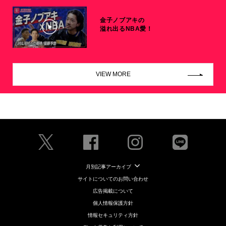
金子ノブアキの
溢れ出るNBA愛！
VIEW MORE
月別記事アーカイブ
サイトについてのお問い合わせ
広告掲載について
個人情報保護方針
情報セキュリティ方針