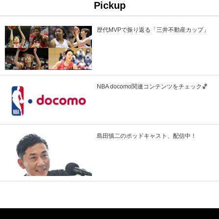
Pickup
歴代MVPで振り返る「三井不動産カップ」
NBA docomo関連コンテンツをチェック🏀
島田慎二のポッドキャスト、配信中！