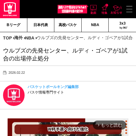
3x3
Bリーグ
日本代表
高校バスケ
NBA
by 361°
海外
ウルブズの先発センター、ルディ・ゴベアが1試合
TOP
NBA
ウルブズの先発センター、ルディ・ゴベアが1試
合の出場停止処分
2026.02.22
バスケットボールキング編集部
バスケ情報専門サイト
もっと読む
arrow_forward_ios