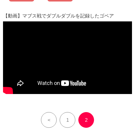
【動画】マブス戦でダブルダブルを記録したゴベア
<
1
2