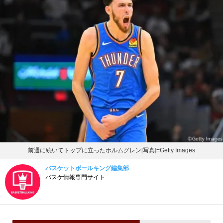
前週に続いてトップに立ったホルムグレン[写真]=Getty Images
バスケットボールキング編集部
バスケ情報専門サイト