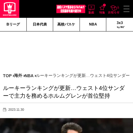
3x3
Bリーグ
日本代表
高校バスケ
NBA
by 361°
海外
ルーキーランキングが更新…ウェスト4位サンダー
TOP
NBA
ルーキーランキングが更新…ウェスト4位サンダ
ーで主力を務めるホルムグレンが首位堅持
2023.11.30