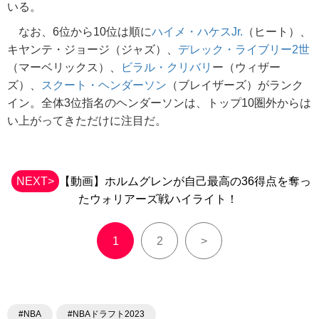
いる。
なお、6位から10位は順に
ハイメ・ハケスJr.
（ヒート）、
キヤンテ・ジョージ（ジャズ）、
デレック・ライブリー2世
（マーベリックス）、
ビラル・クリバリ
ー（ウィザー
ズ）、
スクート・ヘンダーソン
（ブレイザーズ）がランク
イン。全体3位指名のヘンダーソンは、トップ10圏外からは
い上がってきただけに注目だ。
NEXT>
【動画】ホルムグレンが自己最高の36得点を奪っ
たウォリアーズ戦ハイライト！
1
2
>
#NBA
#NBAドラフト2023