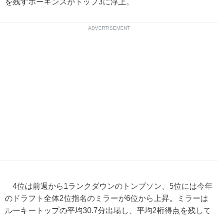
を残すホーキンスがトップ3に浮上。
ADVERTISEMENT
4位は前週から1ランクダウンのトンプソン、5位には今年
のドラフト全体2位指名のミラーが6位から上昇。ミラーは
ルーキートップの平均30.7分出場し、平均2桁得点を残して