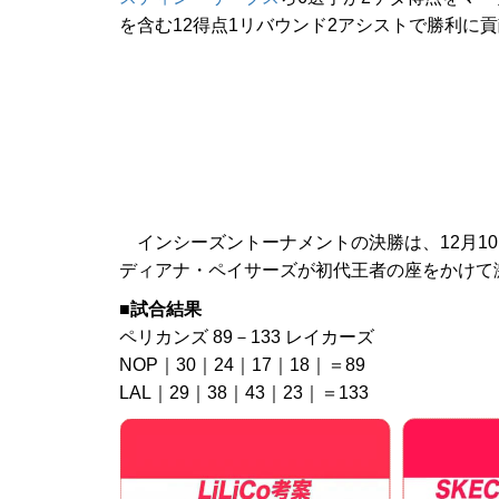
を含む12得点1リバウンド2アシストで勝利に
インシーズントーナメントの決勝は、12月10日
ディアナ・ペイサーズが初代王者の座をかけて
■試合結果
ペリカンズ 89－133 レイカーズ
NOP｜30｜24｜17｜18｜＝89
LAL｜29｜38｜43｜23｜＝133