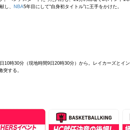
貢献し、
NBA
5年目にして“自身初タイトル”に王手をかけた。
10時30分（現地時間9日20時30分）から。レイカーズとイン
激突する。