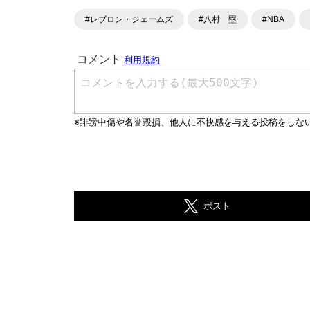
#レブロン・ジェームズ
#八村 塁
#NBA
ポスト