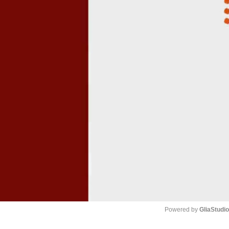
Powered by 
GliaStudi