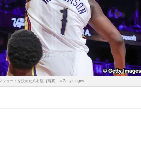
ュートを決めた八村塁［写真］＝GettyImages