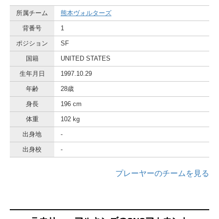
所属チーム
熊本ヴォルターズ
背番号
1
ポジション
SF
国籍
UNITED STATES
生年月日
1997.10.29
年齢
28歳
身長
196 cm
体重
102 kg
出身地
-
出身校
-
プレーヤーのチームを見る