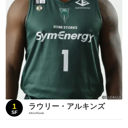
1
ラウリー・アルキンズ
SF
AlkinsRawle