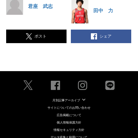
君座 武志
田中 力
シェア
ポスト
月別記事アーカイブ
サイトについてのお問い合わせ
広告掲載について
個人情報保護方針
情報セキュリティ方針
データ収集と利用について