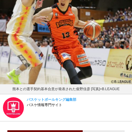
熊本との選手契約基本合意が発表された俊野佳彦 [写真]=B.LEAGUE
バスケットボールキング編集部
バスケ情報専門サイト