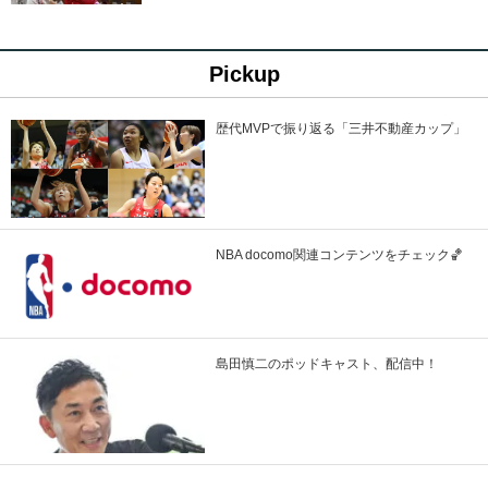
Pickup
歴代MVPで振り返る「三井不動産カップ」
NBA docomo関連コンテンツをチェック🏀
島田慎二のポッドキャスト、配信中！