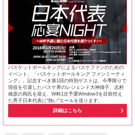
バスケットボールキングによるバスケファンのための
イベント、「バスケットボールキング ファンミーティ
ング」。記念すべき第1回の特別ゲストは、今季限りで
現役を引退したバスケ界のレジェンド大神雄子、志村
雄彦の両氏を迎え、W杯1次予選Window3を目前控え
た男子日本代表に“熱い”エールを送ります。
詳細はこちら