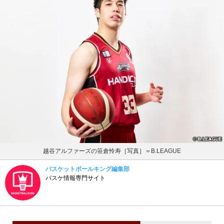
越谷アルファーズの笹倉怜寿［写真］＝B.LEAGUE
バスケットボールキング編集部
バスケ情報専門サイト