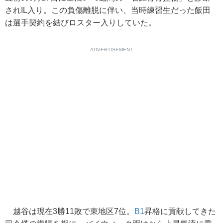
されIL入り。この負傷離脱に伴い、当時練習生だった飯田
は選手契約を結びロスター入りしていた。
ADVERTISEMENT
越谷は現在3勝11敗で東地区7位。
B1
昇格に貢献してきた