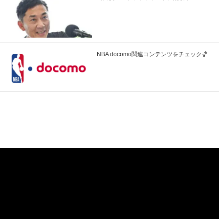
NBA docomo関連コンテンツをチェック🏀