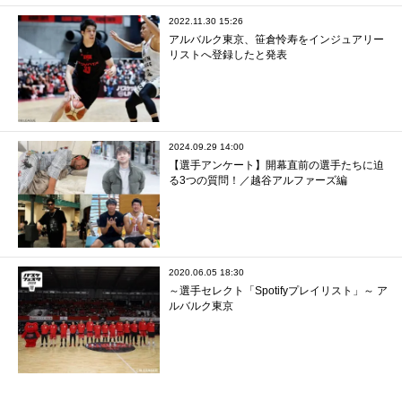
2022.11.30 15:26
アルバルク東京、笹倉怜寿をインジュアリー
リストへ登録したと発表
2024.09.29 14:00
【選手アンケート】開幕直前の選手たちに迫
る3つの質問！／越谷アルファーズ編
2020.06.05 18:30
～選手セレクト「Spotifyプレイリスト」～ ア
ルバルク東京