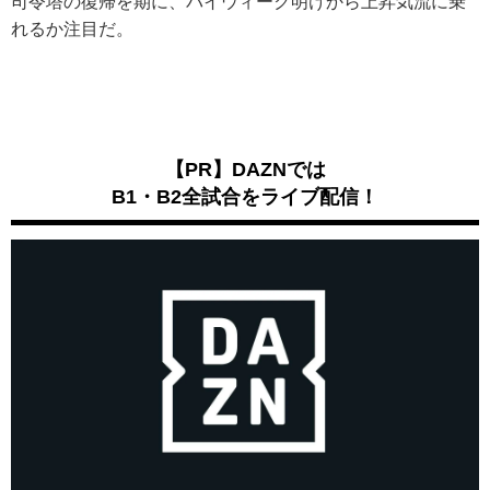
司令塔の復帰を期に、バイウィーク明けから上昇気流に乗
れるか注目だ。
【PR】DAZNでは
B1・B2全試合をライブ配信！