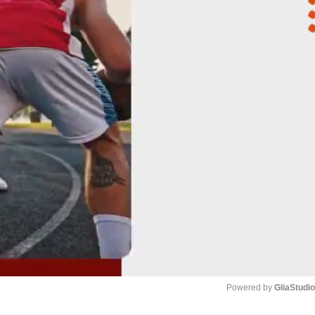
Powered by 
GliaStudi