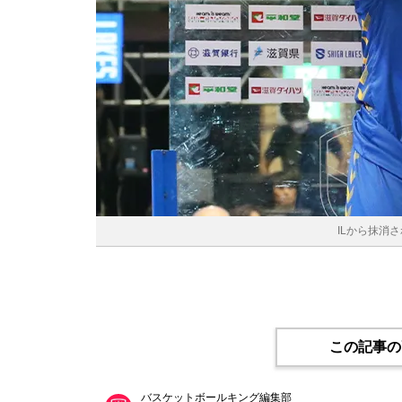
ILから抹消さ
この記事の
バスケットボールキング編集部