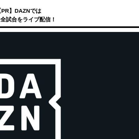
Mute
【PR】DAZNでは
B2全試合をライブ配信！