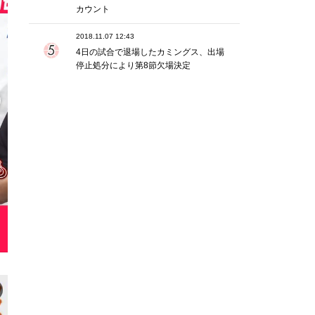
カウント
2018.11.07 12:43
4日の試合で退場したカミングス、出場
停止処分により第8節欠場決定