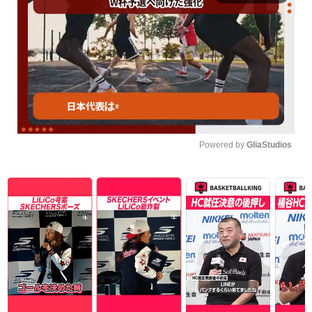
Powered by 
GliaStudios
Unmute