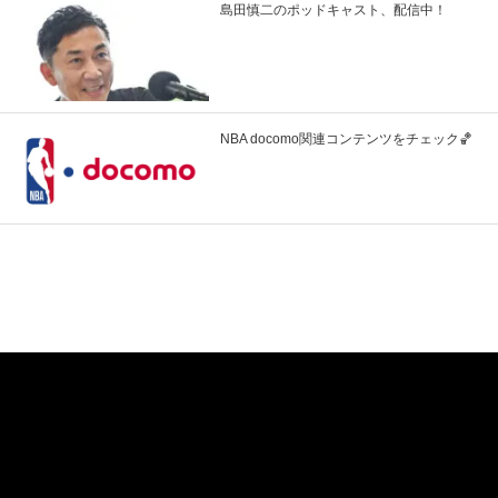
島田慎二のポッドキャスト、配信中！
NBA docomo関連コンテンツをチェック🏀