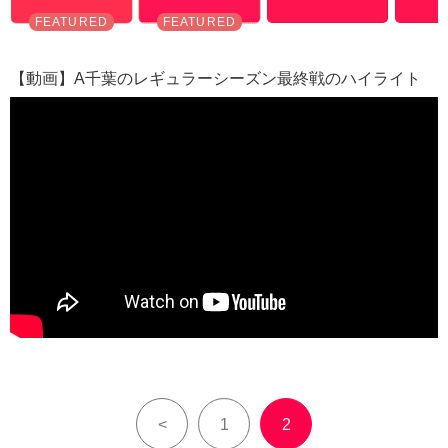
【動画】A千葉のレギュラーシーズン最終戦のハイライト
<
1
2