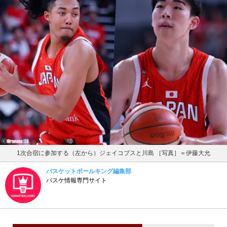
1次合宿に参加する（左から）ジェイコブスと川島 ［写真］＝伊藤大允
バスケットボールキング編集部
バスケ情報専門サイト