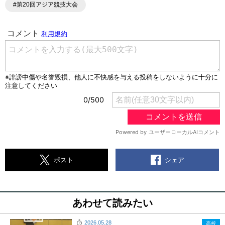
#第20回アジア競技大会
シェア
ポスト
あわせて読みたい
2026.05.28
高校