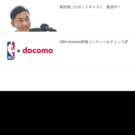
島田慎二のポッドキャスト、配信中！
NBA docomo関連コンテンツをチェック🏀