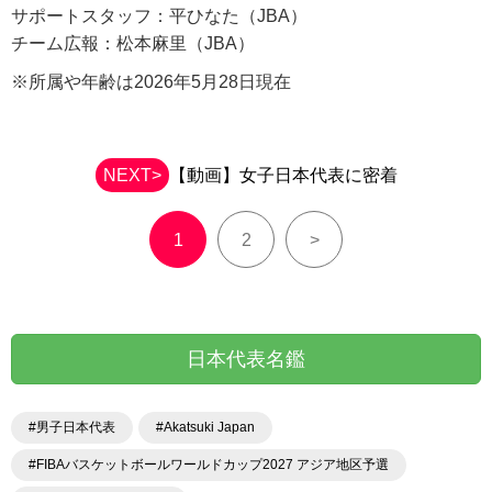
サポートスタッフ：平ひなた（JBA）
チーム広報：松本麻里（JBA）
※所属や年齢は2026年5月28日現在
NEXT>
【動画】女子日本代表に密着
1
2
>
日本代表名鑑
#男子日本代表
#Akatsuki Japan
#FIBAバスケットボールワールドカップ2027 アジア地区予選