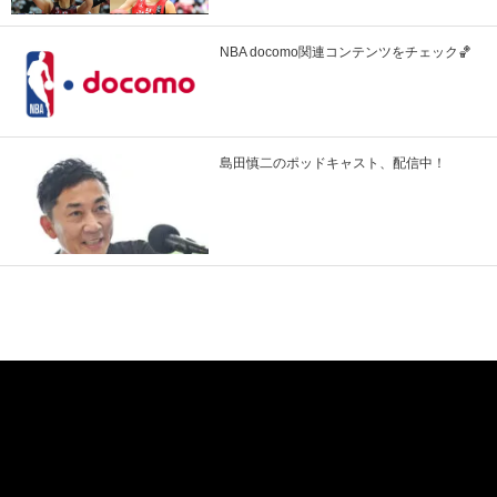
NBA docomo関連コンテンツをチェック🏀
島田慎二のポッドキャスト、配信中！