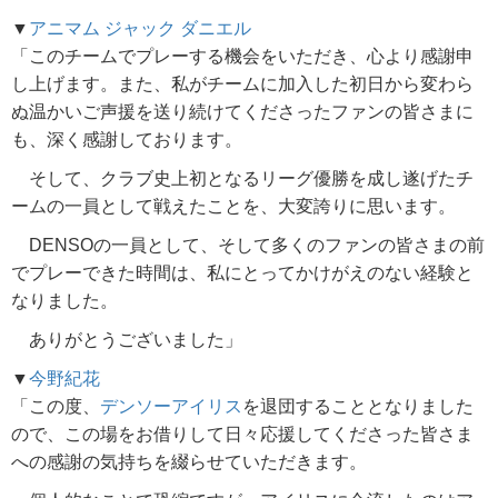
▼
アニマム ジャック ダニエル
「このチームでプレーする機会をいただき、心より感謝申
し上げます。また、私がチームに加入した初日から変わら
ぬ温かいご声援を送り続けてくださったファンの皆さまに
も、深く感謝しております。
そして、クラブ史上初となるリーグ優勝を成し遂げたチ
ームの一員として戦えたことを、大変誇りに思います。
DENSOの一員として、そして多くのファンの皆さまの前
でプレーできた時間は、私にとってかけがえのない経験と
なりました。
ありがとうございました」
▼
今野紀花
「この度、
デンソーアイリス
を退団することとなりました
ので、この場をお借りして日々応援してくださった皆さま
への感謝の気持ちを綴らせていただきます。