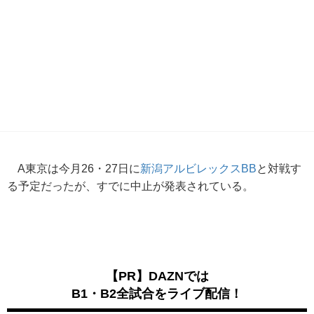
A東京は今月26・27日に
新潟アルビレックスBB
と対戦す
る予定だったが、すでに中止が発表されている。
【PR】DAZNでは
B1・B2全試合をライブ配信！