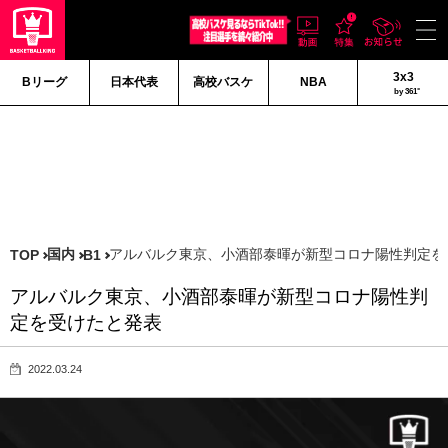
3x3
Bリーグ
日本代表
高校バスケ
NBA
by 361°
国内
アルバルク東京、小酒部泰暉が新型コロナ陽性判定を
TOP
B1
アルバルク東京、小酒部泰暉が新型コロナ陽性判
定を受けたと発表
2022.03.24