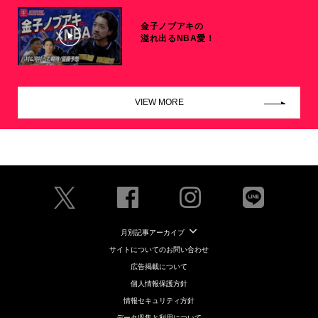
金子ノブアキの
溢れ出るNBA愛！
VIEW MORE
月別記事アーカイブ
サイトについてのお問い合わせ
広告掲載について
個人情報保護方針
情報セキュリティ方針
データ収集と利用について