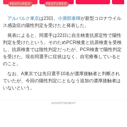
アルバルク東京
は23日、
小酒部泰暉
が新型コロナウイル
ス感染症の陽性判定を受けたと発表した。
発表によると、同選手は22日に自主検査抗原定性で陽性
判定を受けたという。そのためPCR検査と抗原検査を受検
し、抗原検査では陰性判定だったが、PCR検査で陽性判定
を受けた。現在同選手に症状はなく、自宅療養していると
のこと。
なお、A東京では先日選手10名が濃厚接触者と判断され
ていたが、今回の陽性判定にともなう追加の濃厚接触者は
いないという。
ADVERTISEMENT