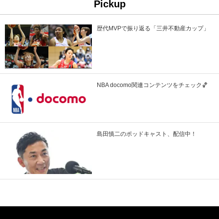
Pickup
歴代MVPで振り返る「三井不動産カップ」
NBA docomo関連コンテンツをチェック🏀
島田慎二のポッドキャスト、配信中！