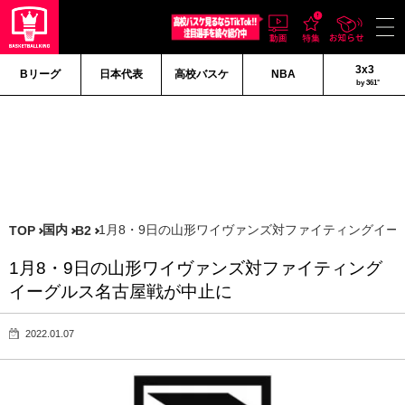
3x3
Bリーグ
日本代表
高校バスケ
NBA
by 361°
国内
1月8・9日の山形ワイヴァンズ対ファイティングイー
TOP
B2
1月8・9日の山形ワイヴァンズ対ファイティング
イーグルス名古屋戦が中止に
2022.01.07