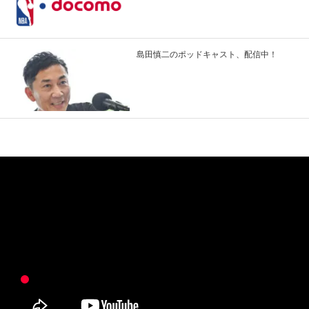
島田慎二のポッドキャスト、配信中！