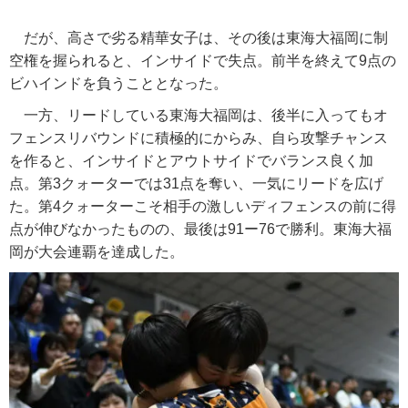
だが、高さで劣る精華女子は、その後は東海大福岡に制
空権を握られると、インサイドで失点。前半を終えて9点の
ビハインドを負うこととなった。
一方、リードしている東海大福岡は、後半に入ってもオ
フェンスリバウンドに積極的にからみ、自ら攻撃チャンス
を作ると、インサイドとアウトサイドでバランス良く加
点。第3クォーターでは31点を奪い、一気にリードを広げ
た。第4クォーターこそ相手の激しいディフェンスの前に得
点が伸びなかったものの、最後は91ー76で勝利。東海大福
岡が大会連覇を達成した。