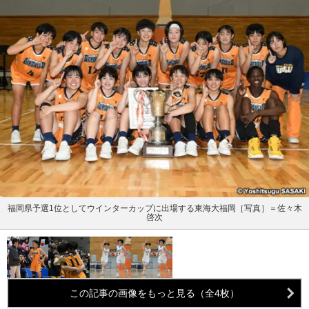
福岡県予選1位としてウインターカップに出場する東海大福岡［写真］＝佐々木
啓次
この記事の画像をもっと見る（全4枚）