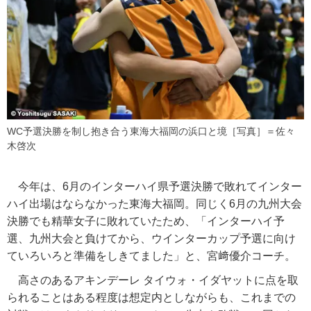
WC予選決勝を制し抱き合う東海大福岡の浜口と境［写真］＝佐々
木啓次
今年は、6月のインターハイ県予選決勝で敗れてインター
ハイ出場はならなかった東海大福岡。同じく6月の九州大会
決勝でも精華女子に敗れていたため、「インターハイ予
選、九州大会と負けてから、ウインターカップ予選に向け
ていろいろと準備をしきてました」と、宮﨑優介コーチ。
高さのあるアキンデーレ タイウォ・イダヤットに点を取
られることはある程度は想定内としながらも、これまでの