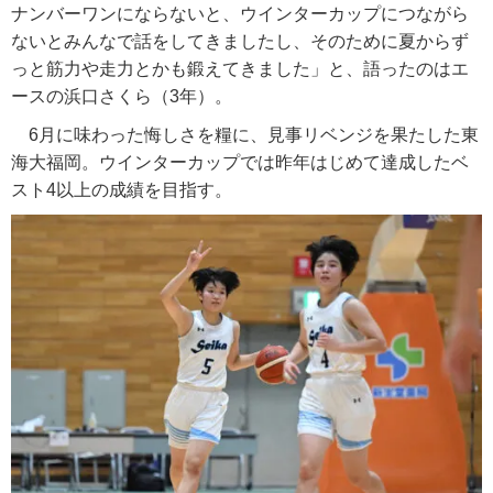
ナンバーワンにならないと、ウインターカップにつながら
ないとみんなで話をしてきましたし、そのために夏からず
っと筋力や走力とかも鍛えてきました」と、語ったのはエ
ースの浜口さくら（3年）。
6月に味わった悔しさを糧に、見事リベンジを果たした東
海大福岡。ウインターカップでは昨年はじめて達成したベ
スト4以上の成績を目指す。