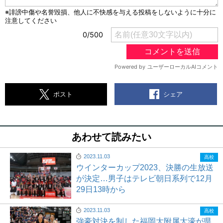
シェア
ポスト
あわせて読みたい
2023.11.03
高校
ウインターカップ2023、決勝の生放送
が決定…男子はテレビ朝日系列で12月
29日13時から
2023.11.03
高校
強豪対決を制した福岡大附属大濠が県