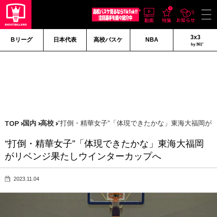
3x3
Bリーグ
日本代表
高校バスケ
NBA
by 361°
国内
高校
“打倒・精華女子”「体現できたかな」東海大福岡が
TOP
“打倒・精華女子”「体現できたかな」東海大福岡
がリベンジ果たしウインターカップへ
2023.11.04