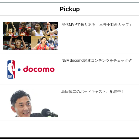
Pickup
歴代MVPで振り返る「三井不動産カップ」
NBA docomo関連コンテンツをチェック🏀
島田慎二のポッドキャスト、配信中！