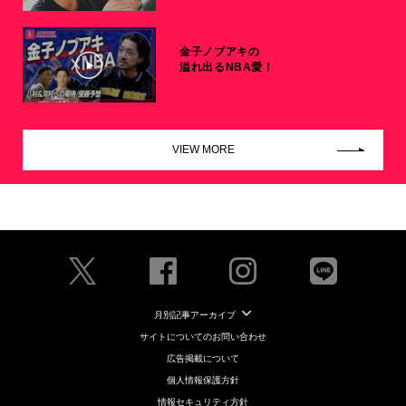
金子ノブアキの
溢れ出るNBA愛！
VIEW MORE
月別記事アーカイブ
サイトについてのお問い合わせ
広告掲載について
個人情報保護方針
情報セキュリティ方針