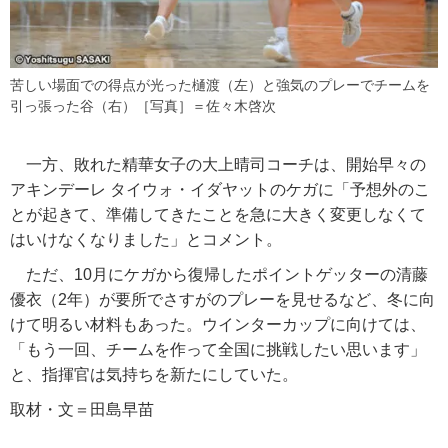
苦しい場面での得点が光った樋渡（左）と強気のプレーでチームを
引っ張った谷（右）［写真］＝佐々木啓次
一方、敗れた精華女子の大上晴司コーチは、開始早々の
アキンデーレ タイウォ・イダヤットのケガに「予想外のこ
とが起きて、準備してきたことを急に大きく変更しなくて
はいけなくなりました」とコメント。
ただ、10月にケガから復帰したポイントゲッターの清藤
優衣（2年）が要所でさすがのプレーを見せるなど、冬に向
けて明るい材料もあった。ウインターカップに向けては、
「もう一回、チームを作って全国に挑戦したい思います」
と、指揮官は気持ちを新たにしていた。
取材・文＝田島早苗