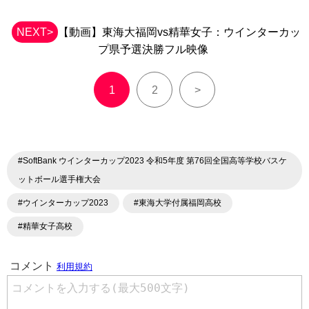
NEXT>
【動画】東海大福岡vs精華女子：ウインターカッ
プ県予選決勝フル映像
1
2
>
#SoftBank ウインターカップ2023 令和5年度 第76回全国高等学校バスケ
ットボール選手権大会
#ウインターカップ2023
#東海大学付属福岡高校
#精華女子高校