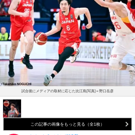
試合後にメディアの取材に応じた比江島[写真]＝野口岳彦
この記事の画像をもっと見る（全1枚）