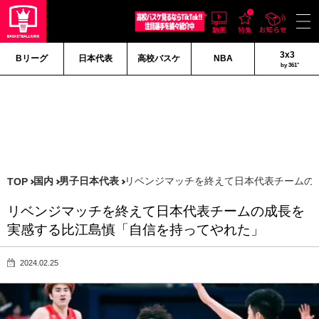
3x3
Bリーグ
日本代表
高校バスケ
NBA
by 361°
国内
男子日本代表
リベンジマッチを終えて日本代表チームの
TOP
リベンジマッチを終えて日本代表チームの成長を
実感する比江島慎「自信を持ってやれた」
2024.02.25