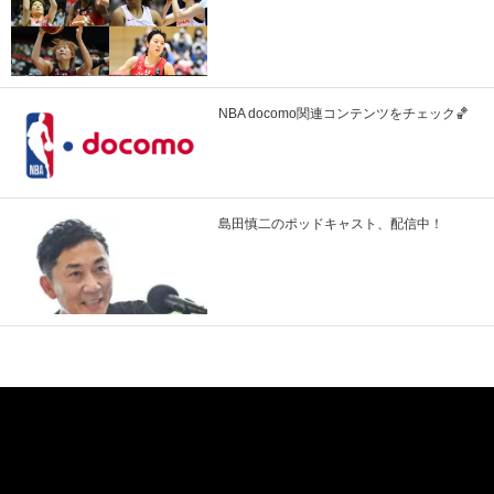
NBA docomo関連コンテンツをチェック🏀
島田慎二のポッドキャスト、配信中！