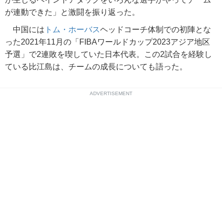
が連動できた」と激闘を振り返った。
中国には
トム・ホーバス
ヘッドコーチ体制での初陣とな
った2021年11月の「FIBAワールドカップ2023アジア地区
予選」で2連敗を喫していた日本代表。この2試合を経験し
ている比江島は、チームの成長についても語った。
ADVERTISEMENT