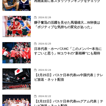
再開直前に各スタッツランキングをチェック
2024.02.26
獅子奮迅の活躍を見せた馬場雄大…W杯後は
「ポジティブな気持ちの変化があった」
2024.02.25
日本代表・ホーバスHC「このメンバー本当に
すごいと思う」Wユウキの“新相棒”にも期待
2024.02.24
【2月25日】バスケ日本代表vs中国代表｜テレ
ビ放送・ネット配信
2024.02.22
【2月22日】バスケ日本代表vsグアム代表｜テ
レビ放送・ネット配信