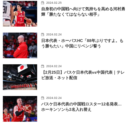
2024.02.25
自身初の中国戦へ向けて気持ちを高める河村勇
輝「勝たなくてはならない相手」
2024.02.24
日本代表・ホーバスHC「88年ぶりですよ。も
う勝ちたい」中国にリベンジ誓う
2024.02.24
【2月25日】バスケ日本代表vs中国代表｜テレ
ビ放送・ネット配信
2024.02.24
バスケ日本代表の中国戦ロスター12名発表…
ホーキンソンら2名入れ替え