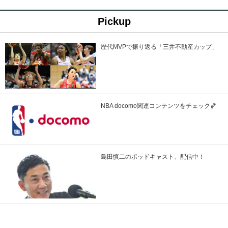
Pickup
歴代MVPで振り返る「三井不動産カップ」
NBA docomo関連コンテンツをチェック🏀
島田慎二のポッドキャスト、配信中！