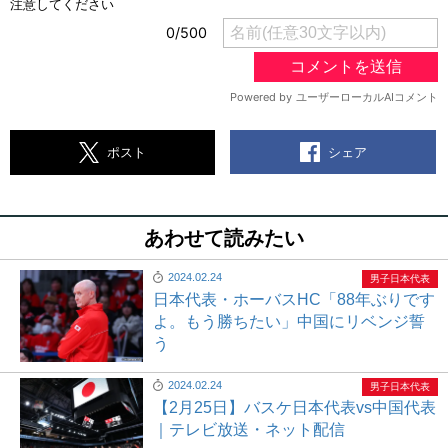
シェア
ポスト
あわせて読みたい
2024.02.24
男子日本代表
日本代表・ホーバスHC「88年ぶりです
よ。もう勝ちたい」中国にリベンジ誓
う
2024.02.24
男子日本代表
【2月25日】バスケ日本代表vs中国代表
｜テレビ放送・ネット配信