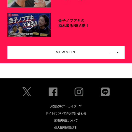
金子ノブアキの
溢れ出るNBA愛！
VIEW MORE
月別記事アーカイブ
サイトについてのお問い合わせ
広告掲載について
個人情報保護方針