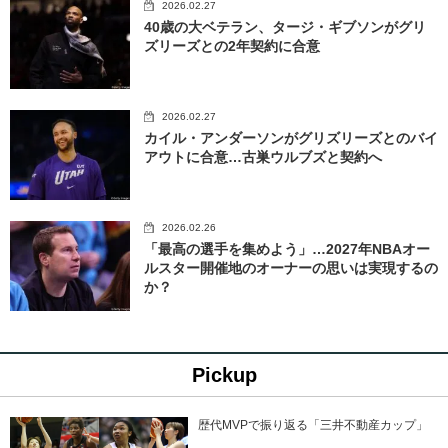
2026.02.27
40歳の大ベテラン、タージ・ギブソンがグリ
ズリーズとの2年契約に合意
2026.02.27
カイル・アンダーソンがグリズリーズとのバイ
アウトに合意…古巣ウルブズと契約へ
2026.02.26
「最高の選手を集めよう」…2027年NBAオー
ルスター開催地のオーナーの思いは実現するの
か？
Pickup
歴代MVPで振り返る「三井不動産カップ」