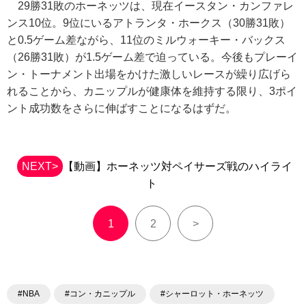
29勝31敗のホーネッツは、現在イースタン・カンファレ
ンス10位。9位にいるアトランタ・ホークス（30勝31敗）
と0.5ゲーム差ながら、11位のミルウォーキー・バックス
（26勝31敗）が1.5ゲーム差で迫っている。今後もプレーイ
ン・トーナメント出場をかけた激しいレースが繰り広げら
れることから、カニップルが健康体を維持する限り、3ポイ
ント成功数をさらに伸ばすことになるはずだ。
NEXT>
【動画】ホーネッツ対ペイサーズ戦のハイライ
ト
1
2
>
#NBA
#コン・カニップル
#シャーロット・ホーネッツ