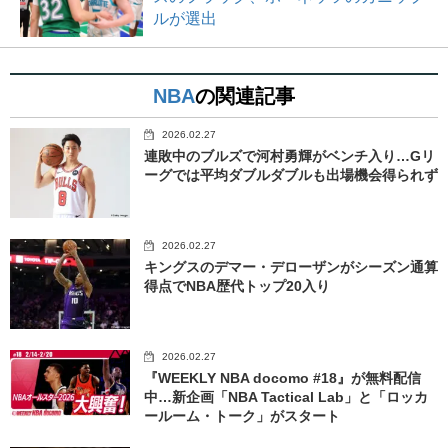
ルが選出
NBA
の関連記事
2026.02.27
連敗中のブルズで河村勇輝がベンチ入り…Gリ
ーグでは平均ダブルダブルも出場機会得られず
2026.02.27
キングスのデマー・デローザンがシーズン通算
得点でNBA歴代トップ20入り
2026.02.27
『WEEKLY NBA docomo #18』が無料配信
中…新企画「NBA Tactical Lab」と「ロッカ
ールーム・トーク」がスタート