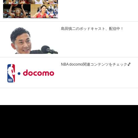
島田慎二のポッドキャスト、配信中！
NBA docomo関連コンテンツをチェック🏀