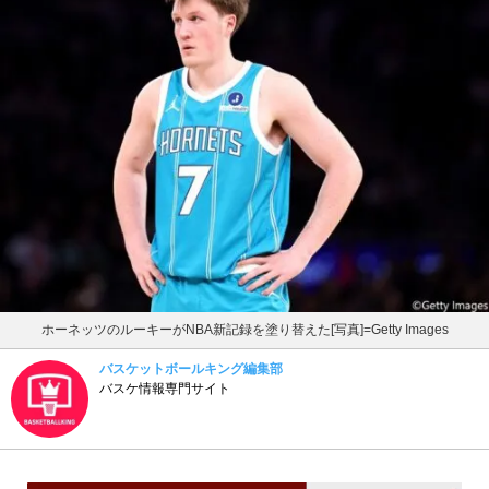
ホーネッツのルーキーがNBA新記録を塗り替えた[写真]=Getty Images
バスケットボールキング編集部
バスケ情報専門サイト