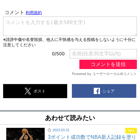
シェア
ポスト
あわせて読みたい
2023.03.31
NBA
3ポイント成功数でNBA新人記録を塗り