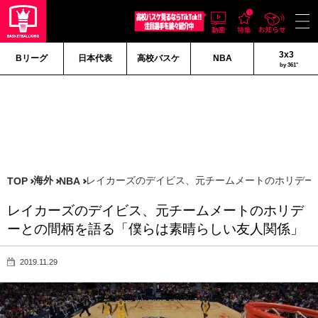
3x3
Bリーグ
日本代表
高校バスケ
NBA
by 361°
海外
レイカーズのデイビス、元チームメートのホリデー
TOP
NBA
レイカーズのデイビス、元チームメートのホリデ
ーとの間柄を語る「僕らは素晴らしい友人関係」
2019.11.29