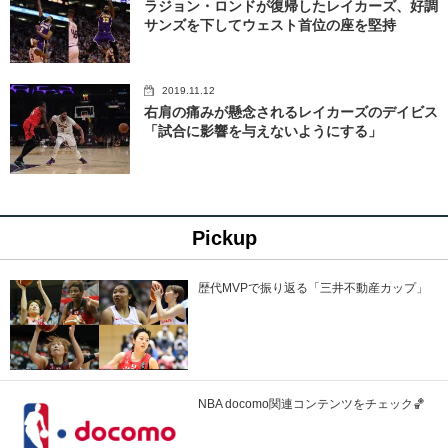
ラジョン・ロンドが復帰したレイカーズ、好調
サンズを下してウェスト首位の座を堅持
2019.11.12
右肩の痛みが懸念されるレイカーズのデイビス
「試合に影響を与えないようにする」
Pickup
歴代MVPで振り返る「三井不動産カップ」
NBA docomo関連コンテンツをチェック🏀