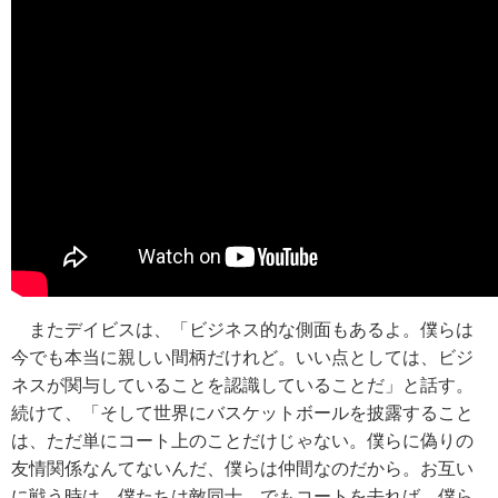
またデイビスは、「ビジネス的な側面もあるよ。僕らは
今でも本当に親しい間柄だけれど。いい点としては、ビジ
ネスが関与していることを認識していることだ」と話す。
続けて、「そして世界にバスケットボールを披露すること
は、ただ単にコート上のことだけじゃない。僕らに偽りの
友情関係なんてないんだ、僕らは仲間なのだから。お互い
に戦う時は、僕たちは敵同士。でもコートを去れば、僕ら