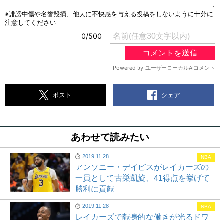
シェア
ポスト
あわせて読みたい
2019.11.28
NBA
アンソニー・デイビスがレイカーズの
一員として古巣凱旋、41得点を挙げて
勝利に貢献
2019.11.28
NBA
レイカーズで献身的な働きが光るドワ