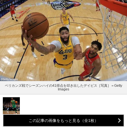
ペリカンズ戦でシーズンハイの41得点を叩き出したデイビス［写真］＝Getty
Images
この記事の画像をもっと見る（全1枚）