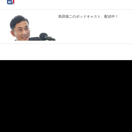
島田慎二のポッドキャスト、配信中！