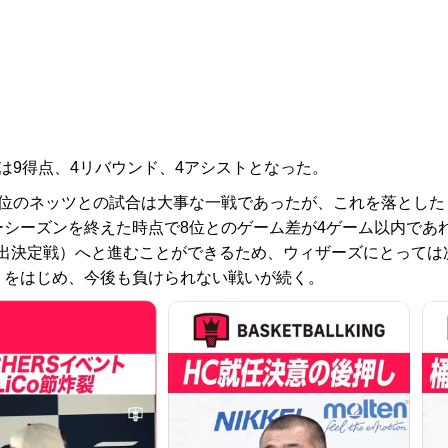
は9得点、4リバウンド、4アシストとなった。
位のネッツとの試合は大事な一戦であったが、これを落とした
ーシーズンを終えた時点で8位とのゲーム差が4ゲーム以内であ
出決定戦）へと進むことができるため、ウィザーズにとっては
）をはじめ、今後も負けられない戦いが続く。