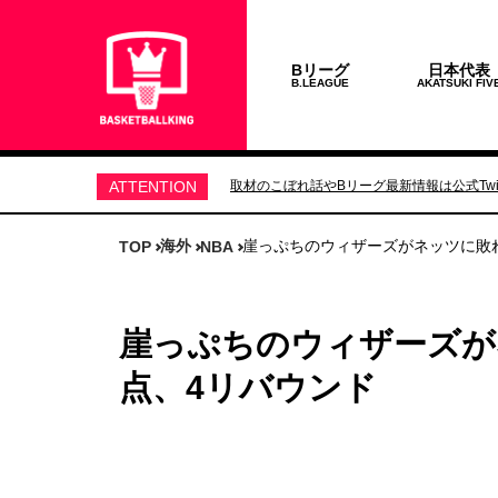
Bリーグ
日本代表
B.LEAGUE
AKATSUKI FIV
ATTENTION
取材のこぼれ話やBリーグ最新情報は公式Twit
海外
崖っぷちのウィザーズがネッツに敗
TOP
NBA
崖っぷちのウィザーズが
点、4リバウンド