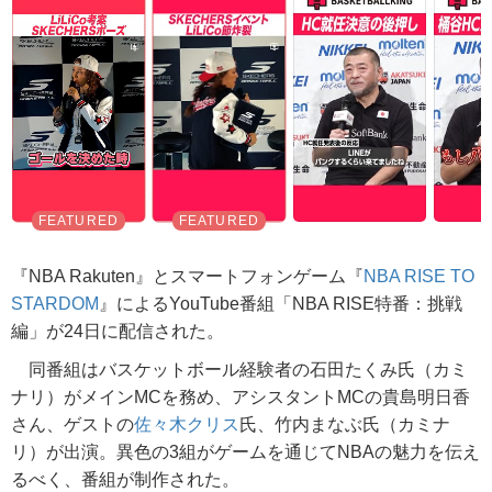
『NBA Rakuten』とスマートフォンゲーム『
NBA RISE TO
STARDOM
』によるYouTube番組「NBA RISE特番：挑戦
編」が24日に配信された。
同番組はバスケットボール経験者の石田たくみ氏（カミ
ナリ）がメインMCを務め、アシスタントMCの貴島明日香
さん、ゲストの
佐々木クリス
氏、竹内まなぶ氏（カミナ
リ）が出演。異色の3組がゲームを通じてNBAの魅力を伝え
るべく、番組が制作された。