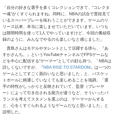
「自分の好きな選手を多くコレクションできて、“コレクタ
ー魂”がくすぐられますね。同時に、NBAの試合で普段見て
いるスーパープレーを味わうことができます。ゲームのリ
リース以来、本当に楽しませていただいています。いつも
は隙間時間を使って1人でやっていますけど、今回の番組収
録のように、みんなでやるのも楽しいなと感じました」
貴島さんはモデルやタレントとして活躍する傍ら、『あ
すかさんち。』というYouTubeチャンネルでFPSゲームな
どを中心に配信する“ゲーマー”としての顔も持つ。「NBAは
詳しくないですが、『
NBA RISE TO STARDOM
』は一つの
ゲームとしてすごく面白いなと思いました」と、バスケッ
トボールに精通していなくても楽しめることを強調。「選
手の特性がしっかりと反映されていて、監督（プレーヤ
ー）によって引き出される能力が違うなど、そういったバ
ランスを考えてスタメンを選ぶのは、ゲーマーからする
と、心をくすぐられるようなゲームだなと思いました」と
説明した。