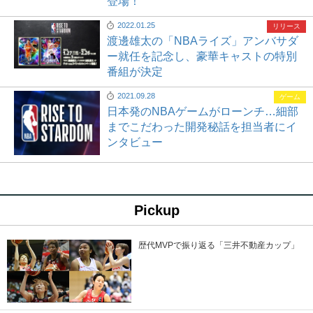
登場！
2022.01.25
リリース
渡邊雄太の「NBAライズ」アンバサダ
ー就任を記念し、豪華キャストの特別
番組が決定
2021.09.28
ゲーム
日本発のNBAゲームがローンチ…細部
までこだわった開発秘話を担当者にイ
ンタビュー
Pickup
歴代MVPで振り返る「三井不動産カップ」