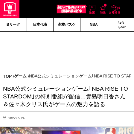
3x3
Bリーグ
日本代表
高校バスケ
NBA
by 361°
ゲーム
NBA公式シミュレーションゲーム｢NBA RISE TO
TOP
NBA公式シミュレーションゲーム｢NBA RISE TO
STARDOM｣の特別番組が配信…貴島明日香さん
＆佐々木クリス氏がゲームの魅力を語る
2022.05.24