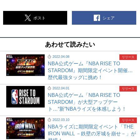
シェア
ポスト
あわせて読みたい
2022.04.08
リリース
NBA公式ゲーム『NBA RISE TO
STARDOM』期間限定イベント開催…
歴代最強タッグに挑め！
2022.04.01
リリース
NBA公式ゲーム「NBA RISE TO
STARDOM」が大型アップデー
ト…“新”NBAライズを体感しよう！
2022.03.10
リリース
NBAライズに期間限定イベント「THE
IRON WALL －鉄壁の牙城を崩せ－」が