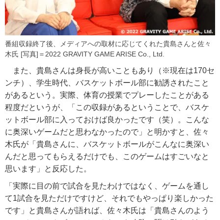
番組収録終了後、メディアへの取材に応じてくれた貴島さんと佐々
木氏 [写真]＝2022 GRAVITY GAME ARISE Co., Ltd.
また、貴島さんは身長が高いこともあり（※現在は170セ
ンチ）、学生時代、バスケットボール部に勧誘されたこと
があるという。実際、体育の授業でプレーしたことがある
程度だというが、「この収録があるということで、バスケ
ットボール部に入っておけば良かったです（笑）。こんな
に奥深いゲームだと思わなかったので」と明かすと、佐々
木氏が「貴島さんに、バスケットボールがこんなに奥深い
んだと思ってもらえるだけでも、このゲームはすごいなと
思います」と反応した。
「実際に目の前で試合を見たわけではなく、ゲームを通し
て1試合を見ただけですけど、それでもやっぱり楽しかった
です」と貴島さんが語れば、佐々木氏は「貴島さんのよう