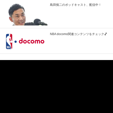
島田慎二のポッドキャスト、配信中！
NBA docomo関連コンテンツをチェック🏀