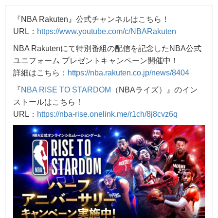
『NBA Rakuten』公式チャンネルはこちら！
URL：
https://www.youtube.com/c/NBARakuten
NBA Rakutenにて特別番組の配信を記念したNBA公式
ユニフォーム プレゼントキャンペーン開催中！
詳細はこちら：
https://nba.rakuten.co.jp/news/8404
『
NBA RISE TO STARDOM
（NBAライズ）』のイン
ストールはこちら！
URL：
https://nba-rise.onelink.me/r1ch/8j8cvz6q