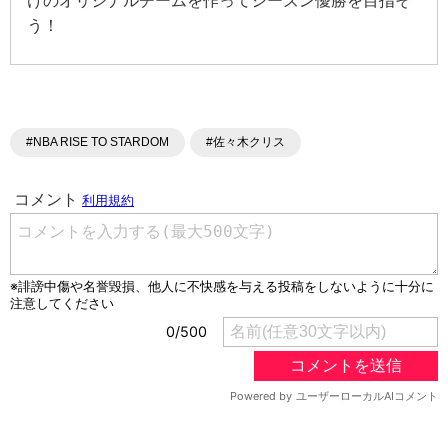
けのオリジナルチームを作ってシーズン優勝を目指そ
う！
#NBA RISE TO STARDOM
#佐々木クリス