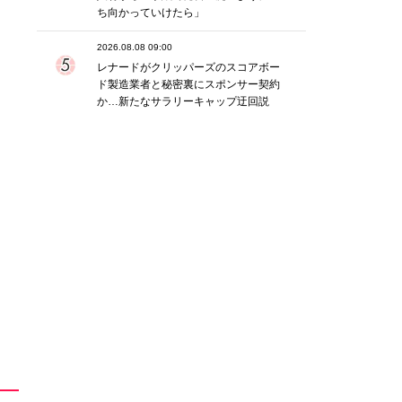
ち向かっていけたら」
2026.08.08 09:00
レナードがクリッパーズのスコアボー
ド製造業者と秘密裏にスポンサー契約
か‬…新たなサラリーキャップ迂回説