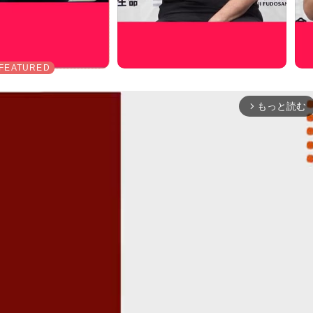
もっと読む
arrow_forward_ios