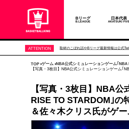
Bリーグ
日本代表
B.LEAGUE
AKATSUKI FIV
ATTENTION
取材のこぼれ話やBリーグ最新情報は公式Twit
ゲーム
NBA公式シミュレーションゲーム｢NBA
TOP
【写真・3枚目】NBA公式シミュレーションゲーム｢NB
【写真・3枚目】NBA公
RISE TO STARDO
＆佐々木クリス氏がゲー