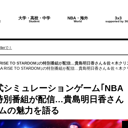
大学・高校・中学
NBA・海外
3x3
E
Student
World
supported by 36
terで！
 RISE TO STARDOM｣の特別番組が配信…貴島明日香さん＆佐々木
A RISE TO STARDOM｣の特別番組が配信…貴島明日香さん＆佐々
式シミュレーションゲーム｢NBA
M｣の特別番組が配信…貴島明日香さん
ムの魅力を語る