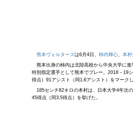
熊本ヴォルターズ
は6月4日、
柿内輝心
、
本村
熊本出身の柿内は北陸高校から中央大学に進学し
特別指定選手として熊本でプレー。2018－19シ
得点）91アシスト（同1.6アシスト）をマーク
185センチ82キロの本村は、日本大学4年次の
45得点（同3.5得点）を挙げた。