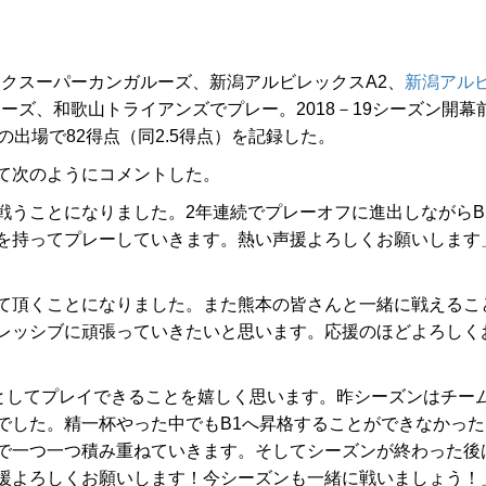
ックスーパーカンガルーズ、新潟アルビレックスA2、
新潟アル
ーズ、和歌山トライアンズでプレー。2018－19シーズン開幕
の出場で82得点（同2.5得点）を記録した。
て次のようにコメントした。
戦うことになりました。2年連続でプレーオフに進出しながらB
を持ってプレーしていきます。熱い声援よろしくお願いします
て頂くことになりました。また熊本の皆さんと一緒に戦えるこ
レッシブに頑張っていきたいと思います。応援のほどよろしく
としてプレイできることを嬉しく思います。昨シーズンはチー
でした。精一杯やった中でもB1へ昇格することができなかった
で一つ一つ積み重ねていきます。そしてシーズンが終わった後
援よろしくお願いします！今シーズンも一緒に戦いましょう！