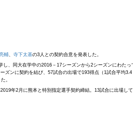
亮輔
、
寺下太基
の3人との契約合意を発表した。
、同大在学中の2016－17シーズンから2シーズンにわたっ
ーズンに契約を結び、57試合の出場で193得点（1試合平均3.4
した。
2019年2月に熊本と特別指定選手契約締結。13試合に出場して