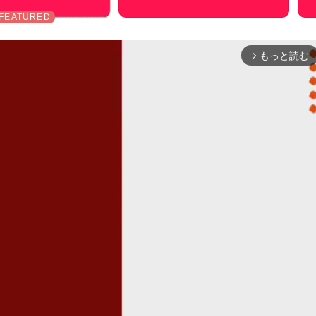
もっと読む
arrow_forward_ios