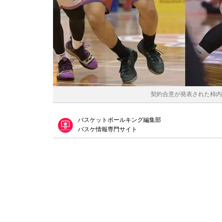
契約合意が発表された柿内、本
バスケットボールキング編集部
バスケ情報専門サイト