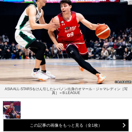
ASIA ALL-STARSをけん引したレバノン出身のオマール・ジャマレディン［写
真］＝B.LEAGUE
この記事の画像をもっと見る（全1枚）