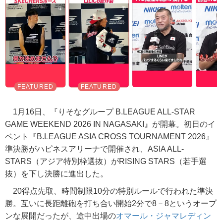
1月16日、『りそなグループ B.LEAGUE ALL-STAR
GAME WEEKEND 2026 IN NAGASAKI』が開幕。初日のイ
ベント『B.LEAGUE ASIA CROSS TOURNAMENT 2026』
準決勝がハピネスアリーナで開催され、ASIA ALL-
STARS（アジア特別枠選抜）がRISING STARS（若手選
抜）を下し決勝に進出した。
20得点先取、時間制限10分の特別ルールで行われた準決
勝。互いに長距離砲を打ち合い開始2分で8－8というオープ
ンな展開だったが、途中出場の
オマール・ジャマレディン