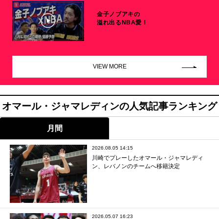
金子ノブアキの
溢れ出るNBA愛！
VIEW MORE
オマール・ジャマレディンの人気記事ランキング
月間
2026.08.05 14:15
川崎でプレーしたオマール・ジャマレディ
ン、レバノンのチームへ移籍決定
2026.05.07 16:23