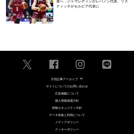
選へ…ジャマレディンがレバノン代表、リス
ティッチがセルビア代表に
月別記事アーカイブ
サイトについてのお問い合わせ
広告掲載について
個人情報保護方針
情報セキュリティ方針
データ収集と利用について
メディアポリシー
クッキーポリシー