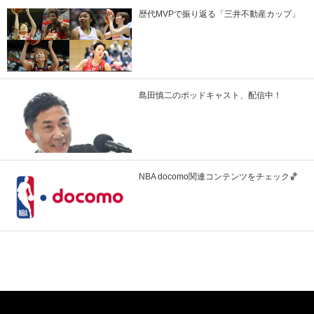
歴代MVPで振り返る「三井不動産カップ」
島田慎二のポッドキャスト、配信中！
NBA docomo関連コンテンツをチェック🏀