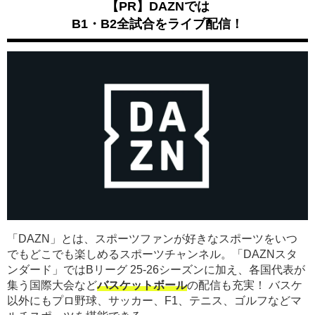
【PR】DAZNでは
B1・B2全試合をライブ配信！
「DAZN」とは、スポーツファンが好きなスポーツをいつ
でもどこでも楽しめるスポーツチャンネル。「DAZNスタ
ンダード」ではBリーグ 25-26シーズンに加え、各国代表が
集う国際大会など
バスケットボール
の配信も充実！ バスケ
以外にもプロ野球、サッカー、F1、テニス、ゴルフなどマ