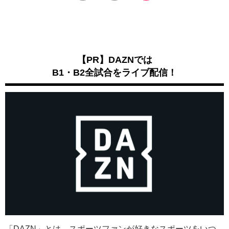
【PR】DAZNでは
B1・B2全試合をライブ配信！
「DAZN」とは、スポーツファンが好きなスポーツをいつ