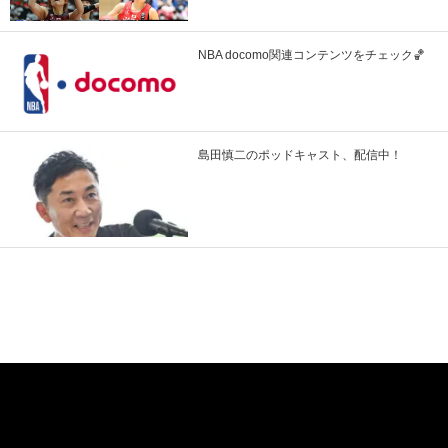
NBA docomo関連コンテンツをチェック🏀
島田慎二のポッドキャスト、配信中！