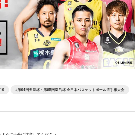
19
#第94回天皇杯・第85回皇后杯 全日本バスケットボール選手権大会