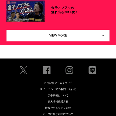
金子ノブアキの
溢れ出るNBA愛！
VIEW MORE
月別記事アーカイブ
サイトについてのお問い合わせ
広告掲載について
個人情報保護方針
情報セキュリティ方針
データ収集と利用について