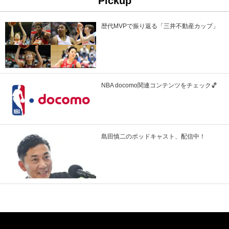
Pickup
歴代MVPで振り返る「三井不動産カップ」
NBA docomo関連コンテンツをチェック🏀
島田慎二のポッドキャスト、配信中！