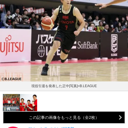
現役引退を発表した正中[写真]=B.LEAGUE
この記事の画像をもっと見る（全2枚）