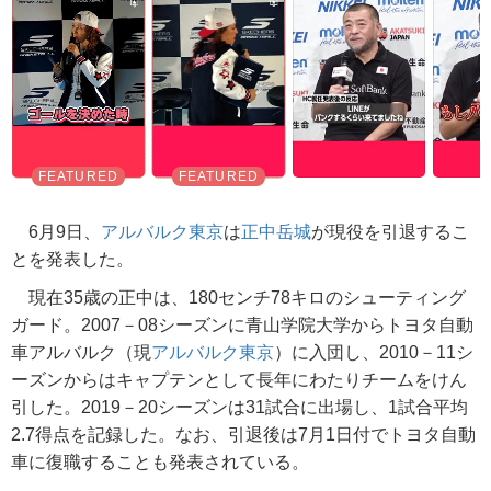
6月9日、
アルバルク東京
は
正中岳城
が現役を引退するこ
とを発表した。
現在35歳の正中は、180センチ78キロのシューティング
ガード。2007－08シーズンに青山学院大学からトヨタ自動
車アルバルク（現
アルバルク東京
）に入団し、2010－11シ
ーズンからはキャプテンとして長年にわたりチームをけん
引した。2019－20シーズンは31試合に出場し、1試合平均
2.7得点を記録した。なお、引退後は7月1日付でトヨタ自動
車に復職することも発表されている。