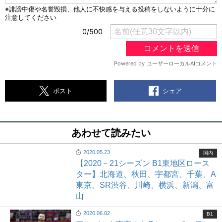
シェア
ポスト
あわせて読みたい
2020.05.23
国内
【2020－21シーズン B1東地区ロース
ター】北海道、秋田、宇都宮、千葉、A
東京、SR渋谷、川崎、横浜、新潟、富
山
2020.06.02
B1