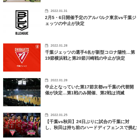
2022.01.31
2月5・6日開催予定のアルバルク東京vs千葉ジ
ェッツの中止が決定
2022.01.28
千葉ジェッツの選手4名が新型コロナ陽性…第
19節横浜戦と第20節川崎戦の中止が決定
2022.01.28
中止となっていた第17節京都vs千葉の代替開
催が決定…第1戦のみ開催、第2戦は消滅
2022.01.25
【千葉vs秋田】24日ぶりに試合の千葉に対
し、秋田は持ち前のハードディフェンスで挑む