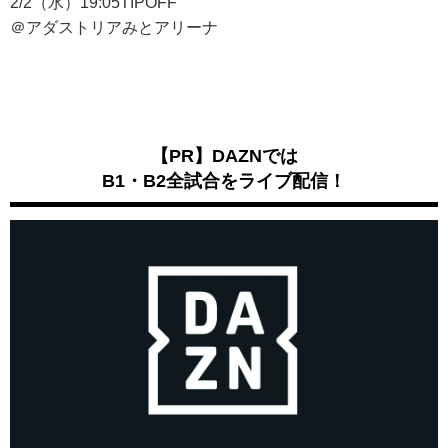
2/2（水）19:05TIPOFF
＠アダストリアみとアリーナ
【PR】DAZNでは
B1・B2全試合をライブ配信！