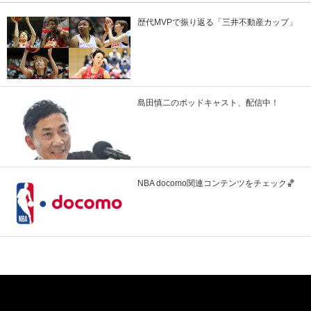
歴代MVPで振り返る「三井不動産カップ」
島田慎二のポッドキャスト、配信中！
NBA docomo関連コンテンツをチェック🏀