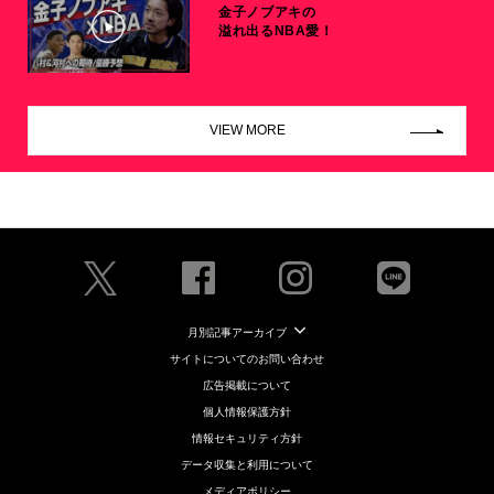
金子ノブアキの
溢れ出るNBA愛！
VIEW MORE
月別記事アーカイブ
サイトについてのお問い合わせ
広告掲載について
個人情報保護方針
情報セキュリティ方針
データ収集と利用について
メディアポリシー