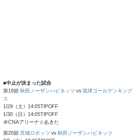
■中止が決まった試合
第19節
秋田ノーザンハピネッツ
vs
琉球ゴールデンキング
ス
1/29（土）14:05TIPOFF
1/30（日）14:05TIPOFF
＠CNAアリーナ☆あきた
第20節
茨城ロボッツ
vs
秋田ノーザンハピネッツ