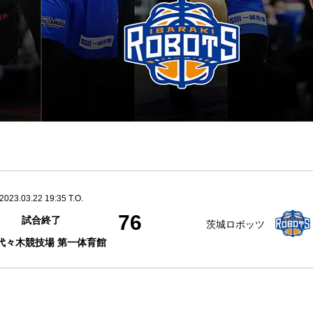
2023.03.22 19:35 T.O.
76
試合終了
茨城ロボッツ
代々木競技場 第一体育館