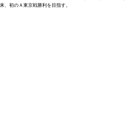
以来、初のＡ東京戦勝利を目指す。