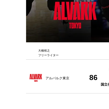
大橋裕之
フリーライター
86
アルバルク東京
国立