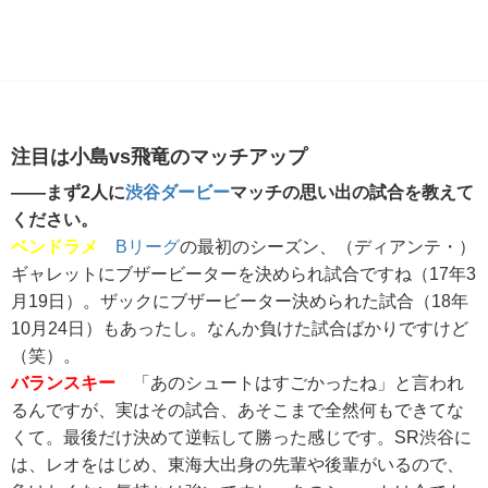
注目は小島vs飛竜のマッチアップ
――まず2人に
渋谷ダービー
マッチの思い出の試合を教えて
ください。
ベンドラメ
Bリーグ
の最初のシーズン、（ディアンテ・）
ギャレットにブザービーターを決められ試合ですね（17年3
月19日）。ザックにブザービーター決められた試合（18年
10月24日）もあったし。なんか負けた試合ばかりですけど
（笑）。
バランスキー
「あのシュートはすごかったね」と言われ
るんですが、実はその試合、あそこまで全然何もできてな
くて。最後だけ決めて逆転して勝った感じです。SR渋谷に
は、レオをはじめ、東海大出身の先輩や後輩がいるので、