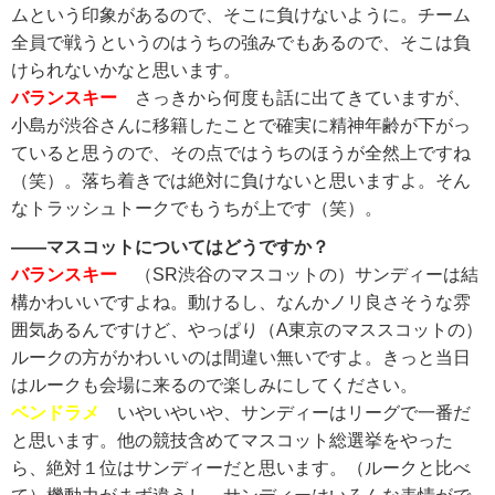
ムという印象があるので、そこに負けないように。チーム
全員で戦うというのはうちの強みでもあるので、そこは負
けられないかなと思います。
バランスキー
さっきから何度も話に出てきていますが、
小島が渋谷さんに移籍したことで確実に精神年齢が下がっ
ていると思うので、その点ではうちのほうが全然上ですね
（笑）。落ち着きでは絶対に負けないと思いますよ。そん
なトラッシュトークでもうちが上です（笑）。
――マスコットについてはどうですか？
バランスキー
（SR渋谷のマスコットの）サンディーは結
構かわいいですよね。動けるし、なんかノリ良さそうな雰
囲気あるんですけど、やっぱり（A東京のマススコットの）
ルークの方がかわいいのは間違い無いですよ。きっと当日
はルークも会場に来るので楽しみにしてください。
ベンドラメ
いやいやいや、サンディーはリーグで一番だ
と思います。他の競技含めてマスコット総選挙をやった
ら、絶対１位はサンディーだと思います。（ルークと比べ