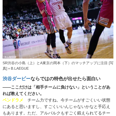
SR渋谷の小島（上）とA東京の岡本（下）のマッチアップに注目 [写
真]＝B.LAEGUE
渋谷ダービー
ならではの特色が出せたら面白い
――ここだけは「相手チームに負けない」ということがあ
れば教えてください。
ベンドラメ
チーム力ですね。今チームがすごくいい状態
にあると思いますし、すごくいいんじゃないかなと手応え
もあります。ただ、アルバルクもすごく鍛えられてるチー