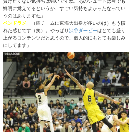
負けたくない気持ちは強いですね。あのシュートは今でも
鮮明に覚えてるというか、すごい気持ちよかったなってい
うのはありますね」
ベンドラメ
（両チームに東海大出身が多いのは）もう慣
れた感じです（笑）。やっぱり
渋谷ダービー
はとても盛り
上がるコンテンツだと思うので、個人的にもとても楽しみ
にしてます」