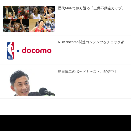
歴代MVPで振り返る「三井不動産カップ」
NBA docomo関連コンテンツをチェック🏀
島田慎二のポッドキャスト、配信中！