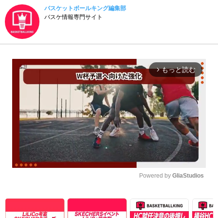
バスケットボールキング編集部
バスケ情報専門サイト
もっと読む
arrow_forward_ios
Powered by 
GliaStudios
Unmute