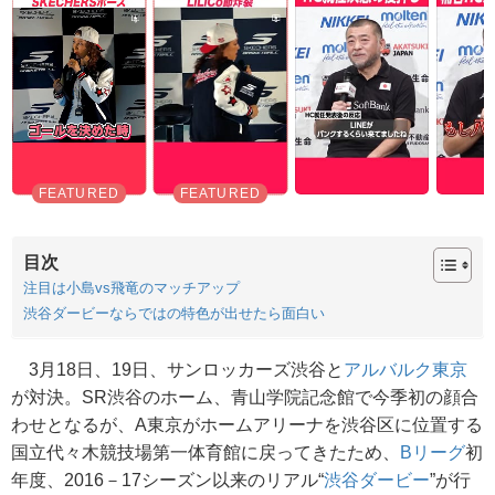
目次
注目は小島vs飛竜のマッチアップ
渋谷ダービーならではの特色が出せたら面白い
3月18日、19日、サンロッカーズ渋谷と
アルバルク東京
が対決。SR渋谷のホーム、青山学院記念館で今季初の顔合
わせとなるが、A東京がホームアリーナを渋谷区に位置する
国立代々木競技場第一体育館に戻ってきたため、
Bリーグ
初
年度、2016－17シーズン以来のリアル“
渋谷ダービー
”が行