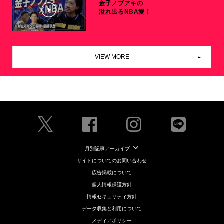
金子ノブアキの
溢れ出るNBA愛！
VIEW MORE
月別記事アーカイブ
サイトについてのお問い合わせ
広告掲載について
個人情報保護方針
情報セキュリティ方針
データ収集と利用について
メディアポリシー