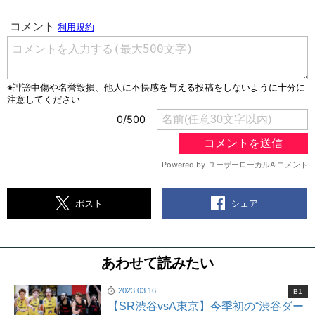
シェア
ポスト
あわせて読みたい
2023.03.16
B1
【SR渋谷vsA東京】今季初の“渋谷ダー