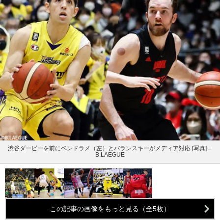
渋谷ダービーを前にベンドラメ（左）とバランスキーがメディア対応 [写真]＝
B.LAEGUE
この記事の画像をもっと見る（全5枚）