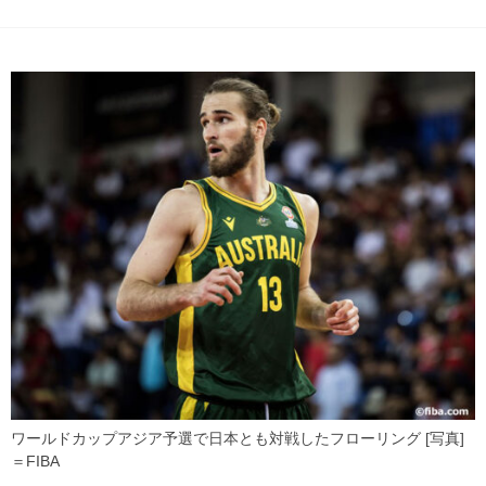
ワールドカップアジア予選で日本とも対戦したフローリング [写真]
＝FIBA