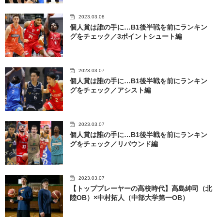
2023.03.08
個人賞は誰の手に…B1後半戦を前にランキン
グをチェック／3ポイントシュート編
2023.03.07
個人賞は誰の手に…B1後半戦を前にランキン
グをチェック／アシスト編
2023.03.07
個人賞は誰の手に…B1後半戦を前にランキン
グをチェック／リバウンド編
2023.03.07
【トッププレーヤーの高校時代】高島紳司（北
陸OB）×中村拓人（中部大学第一OB）