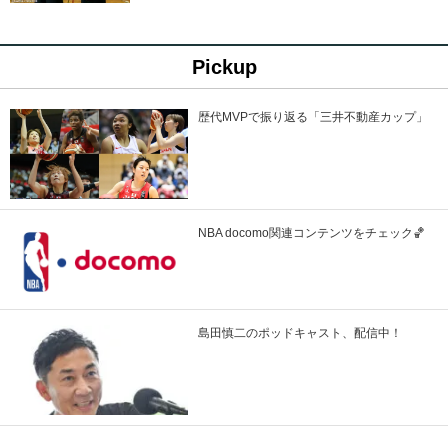
Pickup
歴代MVPで振り返る「三井不動産カップ」
NBA docomo関連コンテンツをチェック🏀
島田慎二のポッドキャスト、配信中！