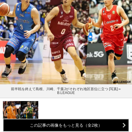
前半戦を終えて島根、川崎、千葉Jがそれぞれ地区首位に立つ [写真]＝
B.LEAGUE
この記事の画像をもっと見る（全2枚）