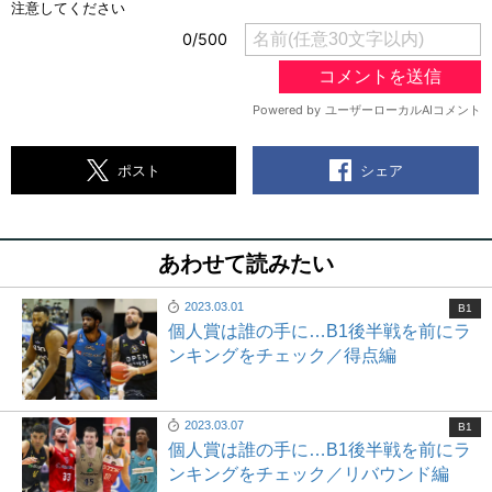
シェア
ポスト
あわせて読みたい
2023.03.01
B1
個人賞は誰の手に…B1後半戦を前にラ
ンキングをチェック／得点編
2023.03.07
B1
個人賞は誰の手に…B1後半戦を前にラ
ンキングをチェック／リバウンド編