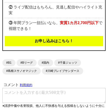
②
ライブ配信はもちろん、見逃し配信やハイライト充
実
③
年間プラン一括払いなら、
実質1カ月2,700円以下
で
視聴できる！
お申し込みはこちら！
#B1
#Bリーグ
#国内
#千葉ジェッツ
#島根スサノオマジック
#川崎ブレイブサンダース