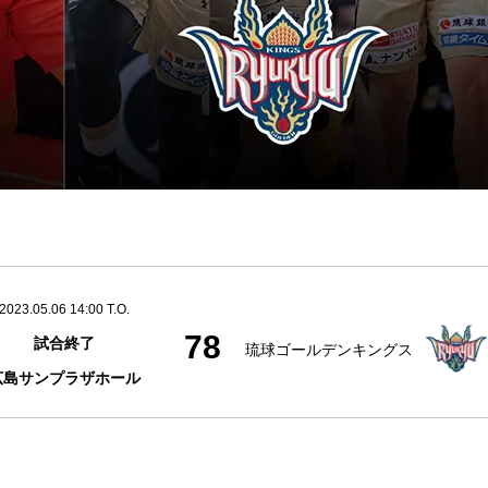
2023.05.06 14:00 T.O.
78
試合終了
琉球ゴールデンキングス
広島サンプラザホール