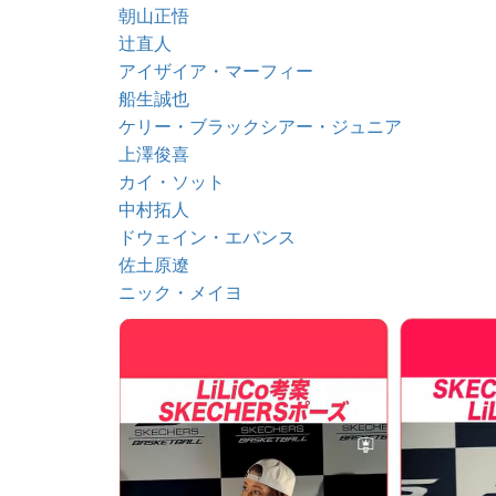
朝山正悟
辻直人
アイザイア・マーフィー
船生誠也
ケリー・ブラックシアー・ジュニア
上澤俊喜
カイ・ソット
中村拓人
ドウェイン・エバンス
佐土原遼
ニック・メイヨ