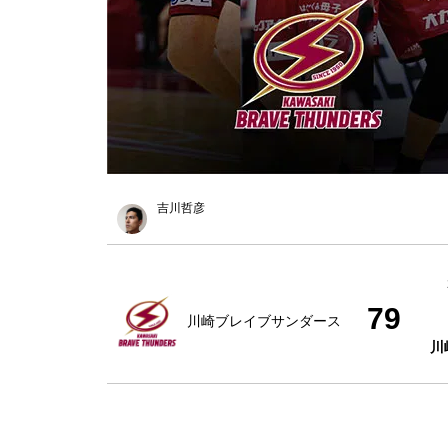
吉川哲彦
79
川崎ブレイブサンダース
川