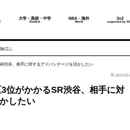
大学・高校・中学
NBA・海外
3x3
E
Student
World
supported by 36
terで！
るSR渋谷、相手に対するアドバンテージを活かしたい
2023.05.
区3位がかかるSR渋谷、相手に対
かしたい