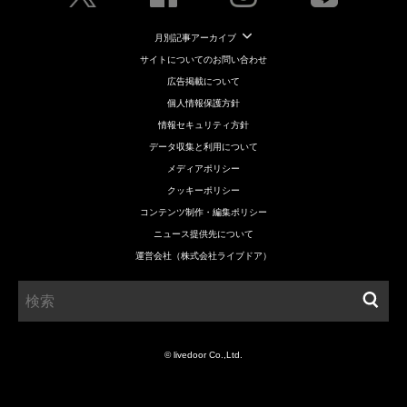
月別記事アーカイブ
サイトについてのお問い合わせ
広告掲載について
個人情報保護方針
情報セキュリティ方針
データ収集と利用について
メディアポリシー
クッキーポリシー
コンテンツ制作・編集ポリシー
ニュース提供先について
運営会社（株式会社ライブドア）
© livedoor Co.,Ltd.