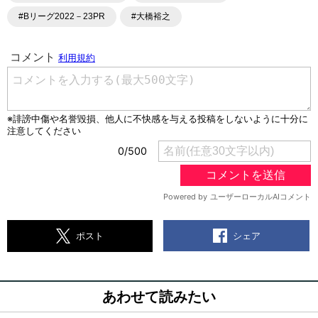
#Bリーグ2022－23PR
#大橋裕之
シェア
ポスト
あわせて読みたい