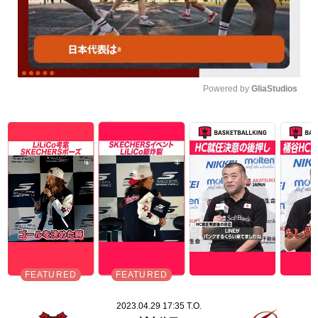
Powered by 
GliaStudios
Unmute
2023.04.29 17:35 T.O.