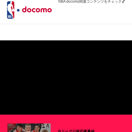
NBA docomo関連コンテンツをチェック🏀
Bリーグ公認応援番組