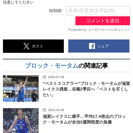
シェア
ポスト
ブロック・モータム
の関連記事
2024.07.09
“ベストスコアラー”ブロック・モータムが滋賀
レイクス残留…在籍2季目へ「ベストを尽くし
たい」
2023.10.28
滋賀レイクスに痛手…平均17.4得点のブロッ
ク・モータムが全治3週間程度の負傷