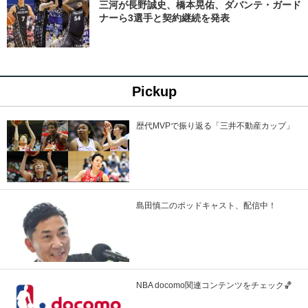
三河が長野誠史、橋本晃佑、ダバンテ・ガード
ナーら3選手と契約継続を発表
Pickup
歴代MVPで振り返る「三井不動産カップ」
島田慎二のポッドキャスト、配信中！
NBA docomo関連コンテンツをチェック🏀