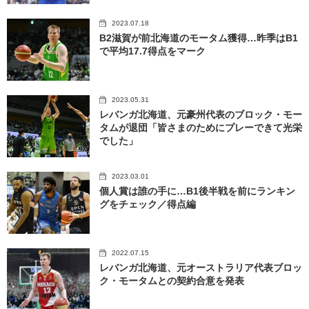
2023.07.18
B2滋賀が前北海道のモータム獲得…昨季はB1
で平均17.7得点をマーク
2023.05.31
レバンガ北海道、元豪州代表のブロック・モー
タムが退団「皆さまのためにプレーできて光栄
でした」
2023.03.01
個人賞は誰の手に…B1後半戦を前にランキン
グをチェック／得点編
2022.07.15
レバンガ北海道、元オーストラリア代表ブロッ
ク・モータムとの契約合意を発表