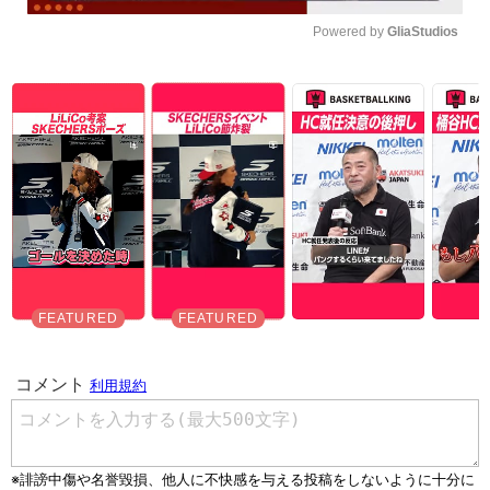
Powered by 
GliaStudios
Unmute